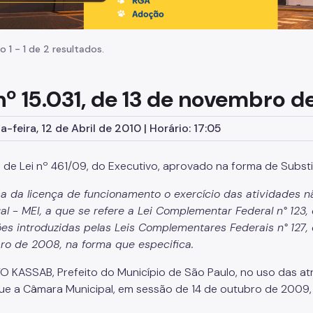
o 1 - 1 de 2 resultados.
 nº 15.031, de 13 de novembro 
-feira, 12 de Abril de 2010 | Horário: 17:05
o de Lei nº 461/09, do Executivo, aprovado na forma de Substit
a da licença de funcionamento o exercício das atividades 
ual - MEI, a que se refere a Lei Complementar Federal n° 12
ões introduzidas pelas Leis Complementares Federais n° 127, 
o de 2008, na forma que especifica.
O KASSAB, Prefeito do Município de São Paulo, no uso das atri
ue a Câmara Municipal, em sessão de 14 de outubro de 2009, 