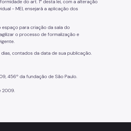
formidade do art. 1° desta lei, com a alteração
ual - MEI, ensejará a aplicação dos
ão espaço para criação da sala do
gilizar o processo de formalização e
igente.
) dias, contados da data de sua publicação.
9, 456º da fundação de São Paulo.
e 2009.