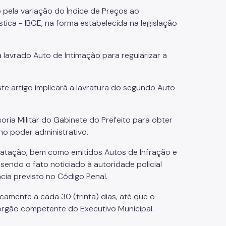
do pela variação do Índice de Preços ao
stica - IBGE, na forma estabelecida na legislação
 lavrado Auto de Intimação para regularizar a
te artigo implicará a lavratura do segundo Auto
soria Militar do Gabinete do Prefeito para obter
eno poder administrativo.
tatação, bem como emitidos Autos de Infração e
sendo o fato noticiado à autoridade policial
cia previsto no Código Penal.
camente a cada 30 (trinta) dias, até que o
 órgão competente do Executivo Municipal.