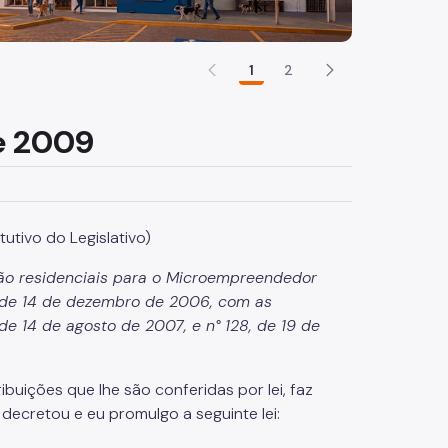
1
2
de 2009
utivo do Legislativo)
não residenciais para o Microempreendedor
3, de 14 de dezembro de 2006, com as
de 14 de agosto de 2007, e n° 128, de 19 de
buições que lhe são conferidas por lei, faz
decretou e eu promulgo a seguinte lei: