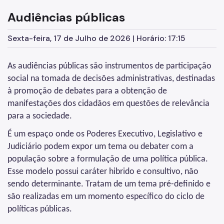
Audiências públicas
Egressos e Familiares
Igualdade Racial
Sexta-feira, 17 de Julho de 2026 | Horário: 17:15
Imigrantes e Trabalho Decente
As audiências públicas são instrumentos de participação
Juventude
social na tomada de decisões administrativas, destinadas
à promoção de debates para a obtenção de
LGBTI+
manifestações dos cidadãos em questões de relevância
Mulheres
para a sociedade.
Ouvidoria de Direitos Humanos
É um espaço onde os Poderes Executivo, Legislativo e
Judiciário podem expor um tema ou debater com a
Pessoa Idosa
população sobre a formulação de uma política pública.
Pessoas Desaparecidas
Esse modelo possui caráter hibrido e consultivo, não
sendo determinante. Tratam de um tema pré-definido e
Políticas sobre Drogas
são realizadas em um momento específico do ciclo de
População em Situação de Rua
políticas públicas.