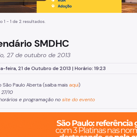
o 1 - 1 de 2 resultados.
endário SMDHC
o, 27 de outubro de 2013
-feira, 21 de Outubro de 2013 | Horário: 19:23
o São Paulo Aberta (saiba mais
aqui
)
 27/10
 horários e programação no
site do evento
o, cidade inteligente, resiliente e sustentável