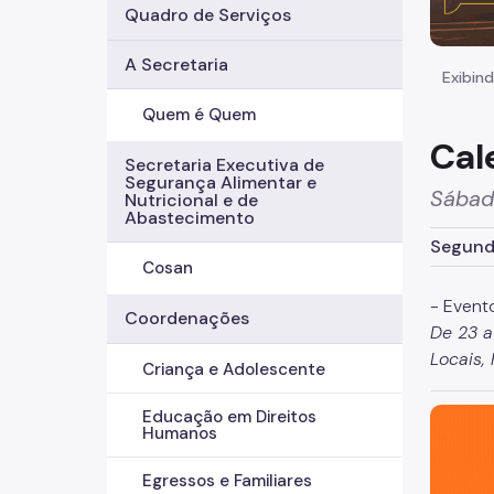
Quadro de Serviços
A Secretaria
Exibind
Quem é Quem
Cal
Secretaria Executiva de
Segurança Alimentar e
Sábad
Nutricional e de
Abastecimento
Segunda
Cosan
- Event
Coordenações
De 23 a
Locais,
Criança e Adolescente
São Paul
Educação em Direitos
Humanos
Egressos e Familiares