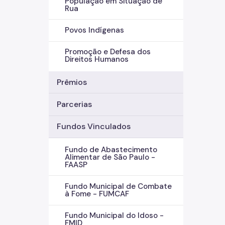
População em Situação de
Rua
Povos Indígenas
Promoção e Defesa dos
Direitos Humanos
Prêmios
Parcerias
Fundos Vinculados
Fundo de Abastecimento
Alimentar de São Paulo -
FAASP
Fundo Municipal de Combate
à Fome - FUMCAF
Fundo Municipal do Idoso -
FMID