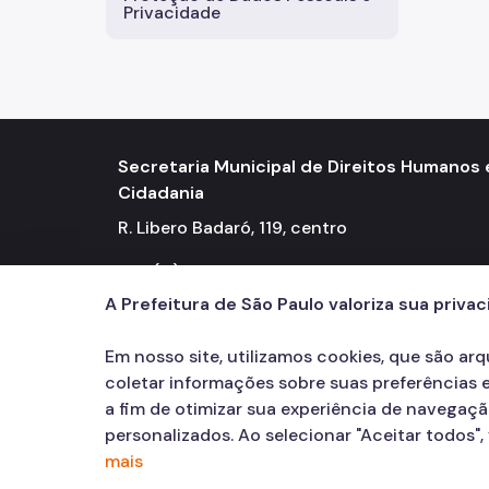
Privacidade
Secretaria Municipal de Direitos Humanos 
Cidadania
R. Libero Badaró, 119, centro
Tel.: (11) 2833.4150
A Prefeitura de São Paulo valoriza sua priva
Em nosso site, utilizamos cookies, que são ar
coletar informações sobre suas preferências e
a fim de otimizar sua experiência de navegaç
personalizados. Ao selecionar "Aceitar todos"
mais