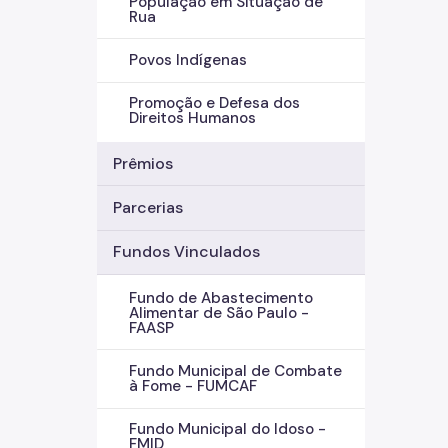
População em Situação de
Rua
Povos Indígenas
Promoção e Defesa dos
Direitos Humanos
Prêmios
Parcerias
Fundos Vinculados
Fundo de Abastecimento
Alimentar de São Paulo -
FAASP
Fundo Municipal de Combate
à Fome - FUMCAF
Fundo Municipal do Idoso -
FMID