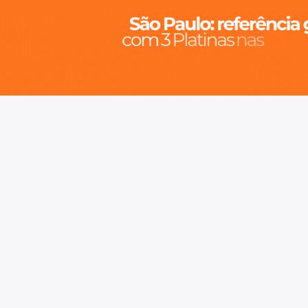
o, cidade inteligente, resiliente e sustentável