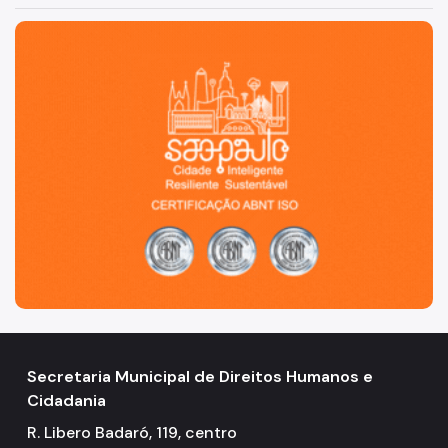
Notícias
São Paulo, cidade inteligente, resiliente e sustentável
Painel da Rede de Direitos Humanos
Sobre Direitos Humanos
Legislação
Links Úteis
Proteção de Dados Pessoais e Privacidade
Secretaria Municipal de Direitos Humanos e
Cidadania
R. Libero Badaró, 119, centro