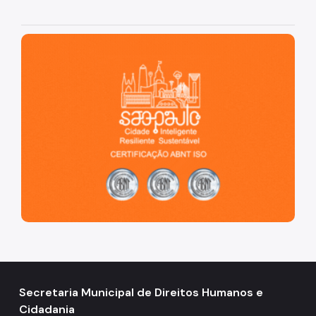
Notícias
Painel da Rede de Direitos Humanos
São Paulo, cidade inteligente, resiliente e sustentável
Sobre Direitos Humanos
Legislação
Links Úteis
Proteção de Dados Pessoais e Privacidade
Secretaria Municipal de Direitos Humanos e
Cidadania