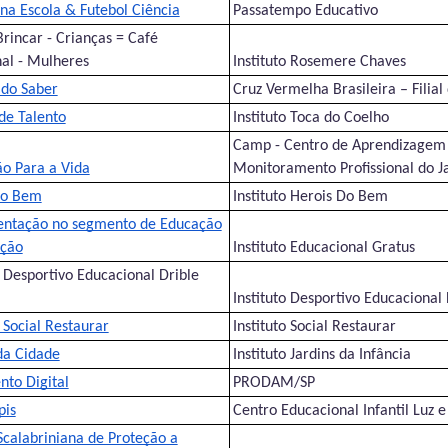
 na Escola & Futebol Ciência
Passatempo Educativo
rincar - Crianças = Café
al - Mulheres
Instituto Rosemere Chaves
 do Saber
Cruz Vermelha Brasileira – Filial
de Talento
Instituto Toca do Coelho
Camp - Centro de Aprendizagem
o Para a Vida
Monitoramento Profissional do 
do Bem
Instituto Herois Do Bem
ntação no segmento de Educação
ção
Instituto Educacional Gratus
o Desportivo Educacional Drible
Instituto Desportivo Educacional 
o Social Restaurar
Instituto Social Restaurar
da Cidade
Instituto Jardins da Infância
nto Digital
PRODAM/SP
pis
Centro Educacional Infantil Luz e
Scalabriniana de Proteção a