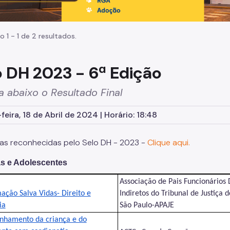
o 1 - 1 de 2 resultados.
o DH 2023 - 6ª Edição
a abaixo o Resultado Final
feira, 18 de Abril de 2024 | Horário: 18:48
ivas reconhecidas pelo Selo DH - 2023 -
Clique aqui.
s e Adolescentes
Associação de Pais Funcionários 
ação Salva Vidas- Direito e
Indiretos do Tribunal de Justiça 
ia
São Paulo-APAJE
hamento da criança e do