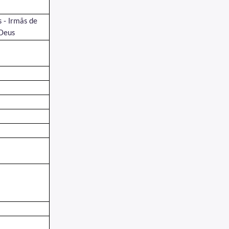
s - Irmãs de
 Deus