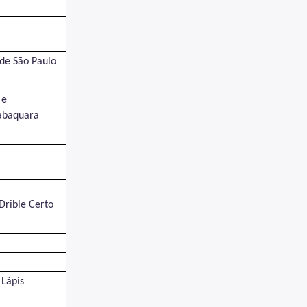
 de São Paulo
 e
Jabaquara
Drible Certo
 Lápis