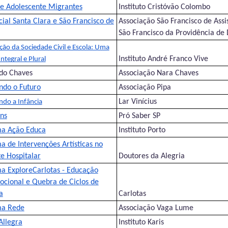
 e Adolescente Migrantes
Instituto Cristóvão Colombo
ial Santa Clara e São Francisco de
Associação São Francisco de Assi
São Francisco da Providência de
ção da Sociedade Civil e Escola: Uma
Instituto André Franco Vive
Integral e Plural
 do Chaves
Associação Nara Chaves
ndo o Futuro
Associação Pipa
Lar Vinícius
ndo a Infância
ens
Pró Saber SP
a Ação Educa
Instituto Porto
 de Intervenções Artísticas no
e Hospitalar
Doutores da Alegria
a ExploreCarlotas - Educação
ocional e Quebra de Ciclos de
a
Carlotas
ma Rede
Associação Vaga Lume
Allegra
Instituto Karis