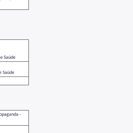
 e Saúde
 e Saúde
ropaganda -