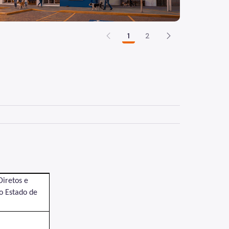
1
2
Diretos e
do Estado de