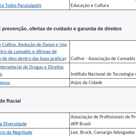
ra Todos Paraisópolis
Educação e Cultura
 prevenção, ofertas de cuidado e garantia de direitos
e Cultivo, Redução de Danos e Uso
ico da cannabis e oficinas de
 de óleo dentro das boas prática
s
Cultive - Associação de Cannabis
tersetorial de Drogas e Direitos
s
Instituto Nacional de Tecnologia
Anjos da Cidade
 Amor
de Racial
Associação de Profissionais de P
a Diversidade
APP Brasil
rio da Negritude
Lee, Brock, Camargo Advogados