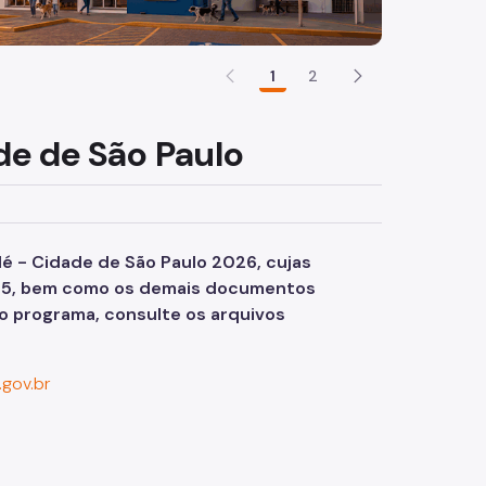
1
2
ade de São Paulo
lé - Cidade de São Paulo 2026, cujas
025, bem como os demais documentos
ao programa, consulte os arquivos
.gov.br