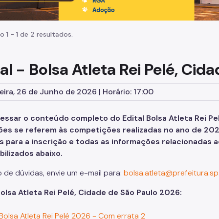
o 1 - 1 de 2 resultados.
al - Bolsa Atleta Rei Pelé, Cid
eira, 26 de Junho de 2026 | Horário: 17:00
essar o conteúdo completo do Edital Bolsa Atleta Rei Pe
ções se referem às competições realizadas no ano de 2
s para a inscrição e todas as informações relacionadas 
bilizados abaixo.
 de dúvidas, envie um e-mail para:
bolsa.atleta@prefeitura.sp
Bolsa Atleta Rei Pelé, Cidade de São Paulo 2026:
 Bolsa Atleta Rei Pelé 2026 - Com errata 2