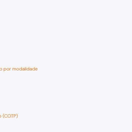
ção por modalidade
co (COTP)