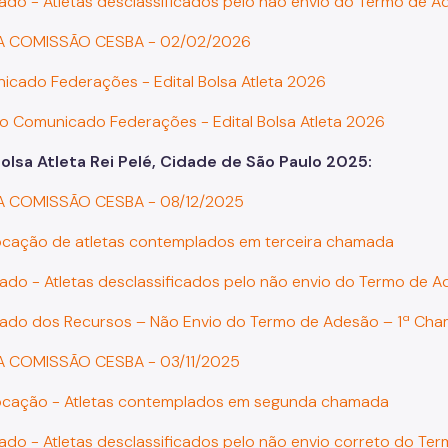
tado - Atletas desclassificados pelo não envio do Termo de 
DA COMISSÃO CESBA - 02/02/2026
icado Federações - Edital Bolsa Atleta 2026
o Comunicado Federações - Edital Bolsa Atleta 2026
Bolsa Atleta Rei Pelé, Cidade de São Paulo 2025:
DA COMISSÃO CESBA - 08/12/2025
cação de atletas contemplados em terceira chamada
tado - Atletas desclassificados pelo não envio do Termo de
tado dos Recursos – Não Envio do Termo de Adesão – 1ª Ch
A COMISSÃO CESBA - 03/11/2025
cação - Atletas contemplados em segunda chamada
tado - Atletas desclassificados pelo não envio correto do T