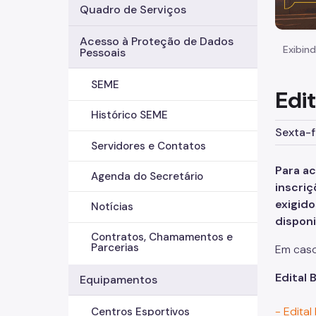
Quadro de Serviços
Acesso à Proteção de Dados
Exibind
Pessoais
SEME
Edit
Histórico SEME
Sexta-f
Servidores e Contatos
Para ac
Agenda do Secretário
inscri
exigido
Notícias
disponi
Contratos, Chamamentos e
Parcerias
Em caso
Edital 
Equipamentos
- Edital
Centros Esportivos