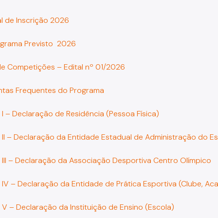
l de Inscrição 2026
grama Previsto 2026
 de Competições – Edital nº 01/2026
ntas Frequentes do Programa
 I – Declaração de Residência (Pessoa Física)
 II – Declaração da Entidade Estadual de Administração do E
 III – Declaração da Associação Desportiva Centro Olímpico
 IV – Declaração da Entidade de Prática Esportiva (Clube, Ac
 V – Declaração da Instituição de Ensino (Escola)