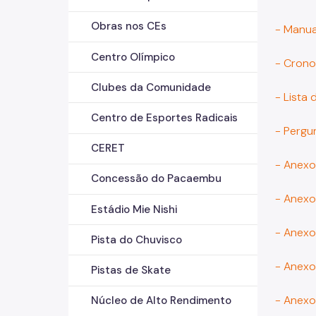
Obras nos CEs
- Manua
Centro Olímpico
- Crono
Clubes da Comunidade
- Lista
Centro de Esportes Radicais
- Pergu
CERET
- Anexo
Concessão do Pacaembu
- Anexo
Estádio Mie Nishi
- Anexo
Pista do Chuvisco
- Anexo
Pistas de Skate
- Anexo
Núcleo de Alto Rendimento