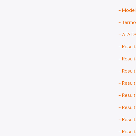
- Model
- Term
- ATA 
- Result
- Resul
- Resul
- Result
- Resul
- Result
- Result
- Result