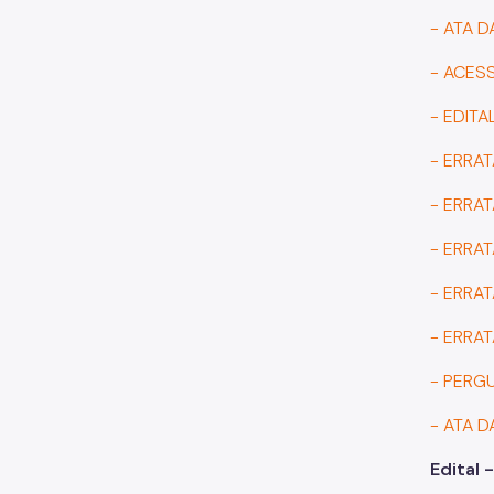
- ATA 
- ACES
- EDITA
- ERRAT
- ERRAT
- ERRAT
- ERRAT
- ERRAT
- PERG
- ATA 
Edital 