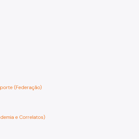
sporte (Federação)
ademia e Correlatos)