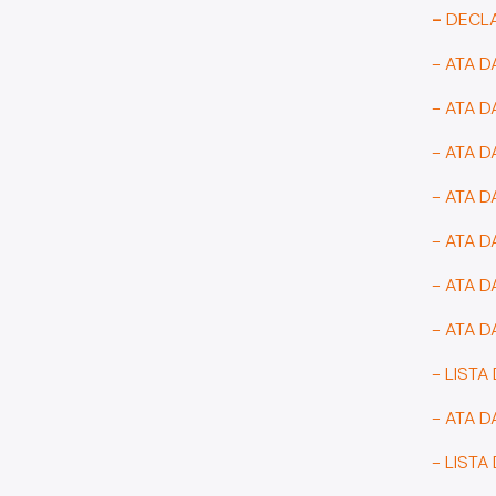
-
DECL
- ATA 
- ATA 
- ATA 
- ATA 
- ATA 
- ATA D
- ATA 
- LIST
- ATA 
- LISTA