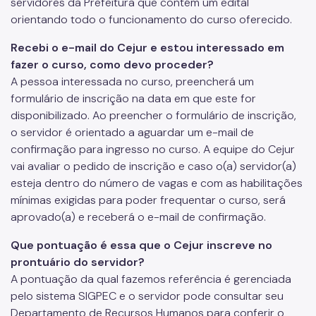
servidores da Prefeitura que contém um edital
orientando todo o funcionamento do curso oferecido.
Notícias
Fale Conosco
Recebi o e-mail do Cejur e estou interessado em
fazer o curso, como devo proceder?
A pessoa interessada no curso, preencherá um
formulário de inscrição na data em que este for
disponibilizado. Ao preencher o formulário de inscrição,
o servidor é orientado a aguardar um e-mail de
confirmação para ingresso no curso. A equipe do Cejur
vai avaliar o pedido de inscrição e caso o(a) servidor(a)
esteja dentro do número de vagas e com as habilitações
mínimas exigidas para poder frequentar o curso, será
aprovado(a) e receberá o e-mail de confirmação.
Que pontuação é essa que o Cejur inscreve no
prontuário do servidor?
A pontuação da qual fazemos referência é gerenciada
pelo sistema SIGPEC e o servidor pode consultar seu
Departamento de Recursos Humanos para conferir o