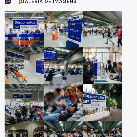
collections
GALERIA DE IMAGENS