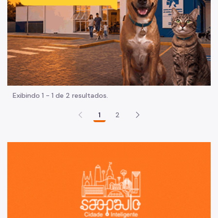
Exibindo 1 - 1 de 2 resultados.
1
2
Sã