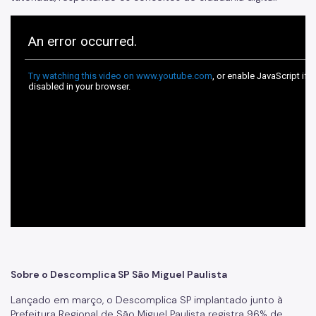
Sobre o Descomplica SP São Miguel Paulista
Lançado em março, o Descomplica SP implantado junto à
Prefeitura Regional de São Miguel Paulista registra 96% de