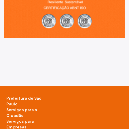
Prefeitura de São
Paulo
Serviços para o
Cidadão
Serviços para
Empresas