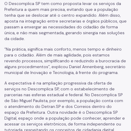
O Descomplica SP tem como proposta levar os serviços da
Prefeitura a quem mais precisa, evitando que a população
tenha que se deslocar até o centro expandido. Além disso,
aposta na integração entre secretarias e órgãos públicos, que
passam a enxergar as necessidades do cidadão de forma
única, e não mais segmentada, gerando sinergia nas soluções
da cidade.
“Na prática, significa mais conforto, menos tempo e dinheiro
para o cidadão. Além de mais agilidade, pois estamos
revendo processos, simplificando e reduzindo a burocracia de
alguns procedimentos”, explicou Daniel Annenberg, secretário
municipal de Inovação e Tecnologia, à frente do programa.
A expectativa é na ampliação progressiva da oferta de
serviços no Descomplica SP, com o estabelecimento de
parcerias nas esferas estadual e federal. No Descomplica SP
de São Miguel Paulista, por exemplo, a população conta com
o atendimento do Detran.SP e dos Correios dentro do
espaço da Prefeitura. Outra novidade é o Descomplica SP
Digital, espaço onde a população pode conhecer, aprender e
acessar os serviços eletrônicos, de forma independente ou
tutoriada, respeitando os conceitos de cidadania digital.