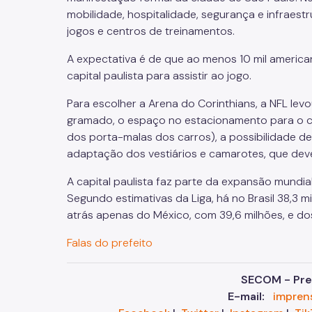
mobilidade, hospitalidade, segurança e infraestr
jogos e centros de treinamentos.
A expectativa é de que ao menos 10 mil americ
capital paulista para
assistir ao jogo.
Para escolher a A
rena do Corinthians
, a NFL
levo
gramado, o espaço no estacionamento para o 
dos porta-malas dos carros), a possibilidade d
adaptação dos vestiários e camarotes, que dev
A capital paulista faz parte da expansão mundia
Segundo
estimativas da Liga
, há no Brasil 38,3
atrás apenas do México, com 39,6 milhões
, e d
Falas do prefeito
SECOM - Pref
E-mail:
impren