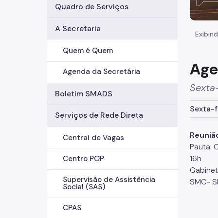
Quadro de Serviços
A Secretaria
Exibind
Quem é Quem
Age
Agenda da Secretária
Sexta-
Boletim SMADS
Sexta-f
Serviços de Rede Direta
Reuniã
Central de Vagas
Pauta: 
16h
Centro POP
Gabinet
Supervisão de Assistência
SMC- S
Social (SAS)
CPAS