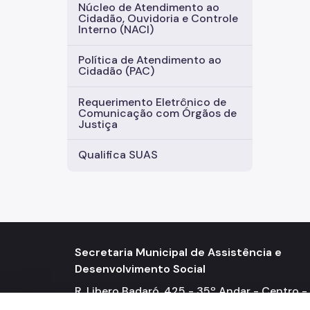
Núcleo de Atendimento ao
Cidadão, Ouvidoria e Controle
Interno (NACI)
Política de Atendimento ao
Cidadão (PAC)
Requerimento Eletrônico de
Comunicação com Órgãos de
Justiça
Qualifica SUAS
Secretaria Municipal de Assistência e
Desenvolvimento Social
R. Libero Badaró, 425 - 35º Andar - Centro -
01009-000 Telefone: (11) 3291-9666 / 9667