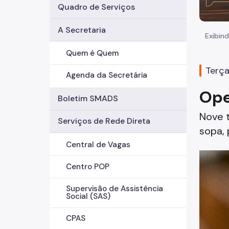
Quadro de Serviços
A Secretaria
Exibind
Quem é Quem
Terça
Agenda da Secretária
Ope
Boletim SMADS
Nove 
Serviços de Rede Direta
sopa, 
Central de Vagas
Centro POP
Supervisão de Assistência
Social (SAS)
CPAS