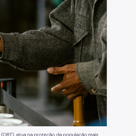
s (OBT), atua na proteção da população mais