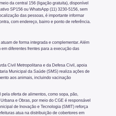
io da central 156 (ligação gratuita), disponível
icativo SP156 ou WhatsApp (11) 3230-5156, sem
localização das pessoas, é importante informar
contra, com endereço, bairro e ponto de referência.
 que atuam de forma integrada e complementar. Além
 em diferentes frentes para a execução das
a Civil Metropolitana e da Defesa Civil, apoia
etaria Municipal da Saúde (SMS) realiza ações de
ento aos animais, incluindo vacinação
 pela oferta de alimentos, como sopa, pão,
ra Urbana e Obras, por meio do CGE é responsável
unicipal de Inovação e Tecnologia (SMIT) reforça
eituras atua na distribuição de cobertores em