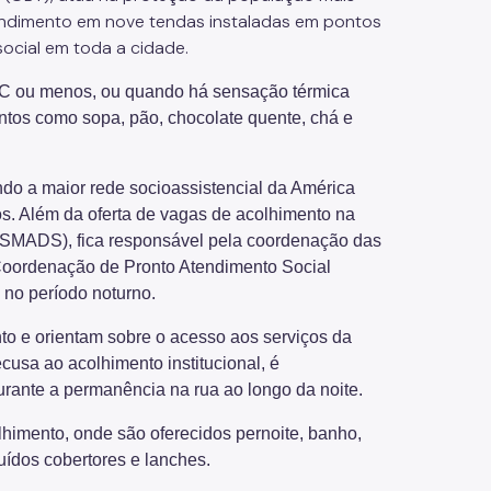
tendimento em nove tendas instaladas em pontos
ocial em toda a cidade.
°C ou menos, ou quando há sensação térmica
ntos como sopa, pão, chocolate quente, chá e
ndo a maior rede socioassistencial da América
os. Além da oferta de vagas de acolhimento na
 (SMADS), fica responsável pela coordenação das
Coordenação de Pronto Atendimento Social
 no período noturno.
o e orientam sobre o acesso aos serviços da
cusa ao acolhimento institucional, é
urante a permanência na rua ao longo da noite.
himento, onde são oferecidos pernoite, banho,
uídos cobertores e lanches.