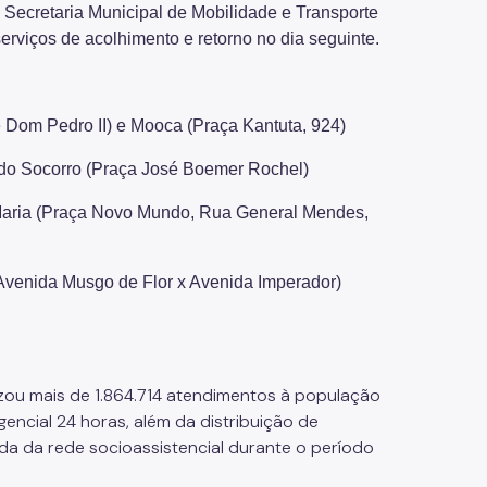
 Secretaria Municipal de Mobilidade e Transporte
rviços de acolhimento e retorno no dia seguinte.
 Dom Pedro II) e Mooca (Praça Kantuta, 924)
 do Socorro (Praça José Boemer Rochel)
Maria (Praça Novo Mundo, Rua General Mendes,
(Avenida Musgo de Flor x Avenida Imperador)
izou mais de 1.864.714 atendimentos à população
encial 24 horas, além da distribuição de
ada da rede socioassistencial durante o período