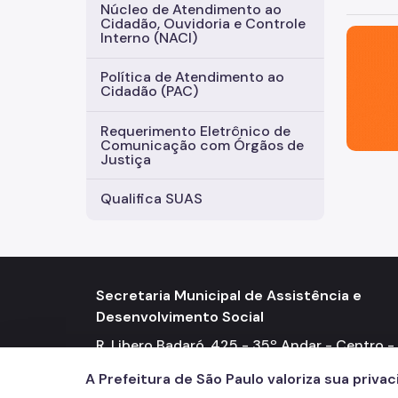
Núcleo de Atendimento ao
Cidadão, Ouvidoria e Controle
São Paul
Interno (NACI)
Política de Atendimento ao
Cidadão (PAC)
Requerimento Eletrônico de
Comunicação com Órgãos de
Justiça
Qualifica SUAS
Secretaria Municipal de Assistência e
Desenvolvimento Social
R. Libero Badaró, 425 - 35º Andar - Centro -
01009-000 Telefone: (11) 3291-9666 / 9667
A Prefeitura de São Paulo valoriza sua priva