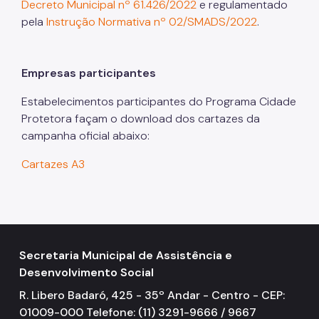
Decreto Municipal nº 61.426/2022
e regulamentado
pela
Instrução Normativa nº 02/SMADS/2022
.
Empresas participantes
Estabelecimentos participantes do Programa Cidade
Protetora façam o download dos cartazes da
campanha oficial abaixo:
Cartazes A3
Secretaria Municipal de Assistência e
Desenvolvimento Social
R. Libero Badaró, 425 - 35º Andar - Centro - CEP:
01009-000 Telefone: (11) 3291-9666 / 9667