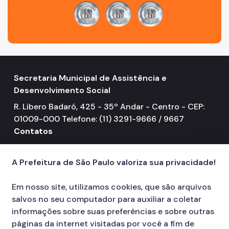
Secretaria Municipal de Assistência e
Desenvolvimento Social
R. Libero Badaró, 425 - 35º Andar - Centro - CEP:
01009-000 Telefone: (11) 3291-9666 / 9667
Contatos
156
call
A Prefeitura de São Paulo valoriza sua privacidade!
Em nosso site, utilizamos cookies, que são arquivos
salvos no seu computador para auxiliar a coletar
informações sobre suas preferências e sobre outras
páginas da internet visitadas por você a fim de