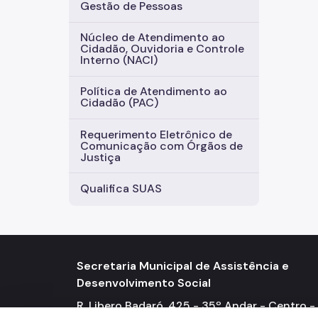
Gestão de Pessoas
Núcleo de Atendimento ao
Cidadão, Ouvidoria e Controle
Interno (NACI)
Política de Atendimento ao
Cidadão (PAC)
Requerimento Eletrônico de
Comunicação com Órgãos de
Justiça
Qualifica SUAS
Secretaria Municipal de Assistência e
Desenvolvimento Social
R. Libero Badaró, 425 - 35º Andar - Centro -