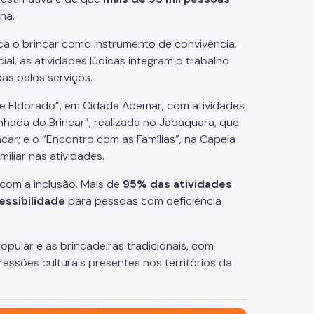
ana.
ca o brincar como instrumento de convivência,
al, as atividades lúdicas integram o trabalho
das pelos serviços.
e Eldorado”, em Cidade Ademar, com atividades
inhada do Brincar”, realizada no Jabaquara, que
car; e o “Encontro com as Famílias”, na Capela
miliar nas atividades.
om a inclusão. Mais de
95% das atividades
ssibilidade
para pessoas com deficiência
pular e as brincadeiras tradicionais, com
ressões culturais presentes nos territórios da