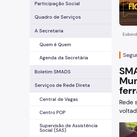
Participação Social
Quadro de Serviços
A Secretaria
Exibind
Quem é Quem
Segun
Agenda da Secretária
SMA
Boletim SMADS
Mun
Serviços de Rede Direta
fer
Central de Vagas
Rede s
voltad
Centro POP
Supervisão de Assistência
Social (SAS)