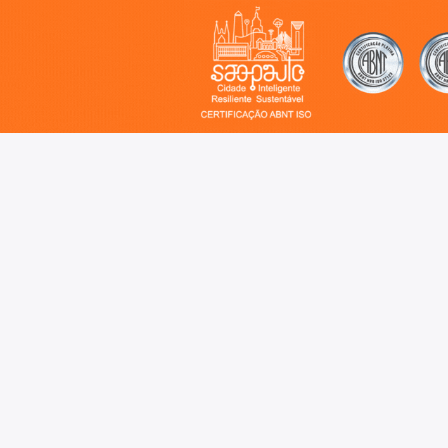
o, cidade inteligente, resiliente e sustentável