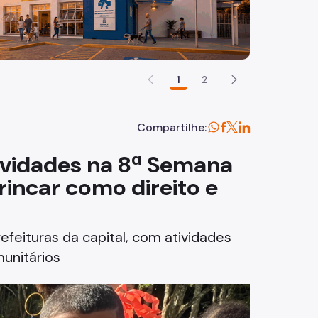
1
2
Compartilhe:
ividades na 8ª Semana
rincar como direito e
efeituras da capital, com atividades
munitários