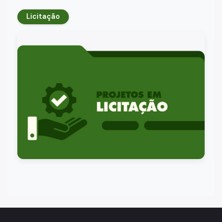
Licitação