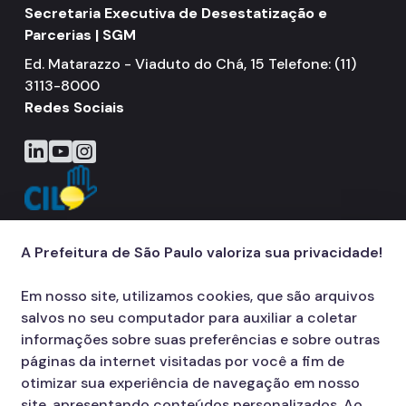
Secretaria Executiva de Desestatização e
Parcerias | SGM
Ed. Matarazzo - Viaduto do Chá, 15 Telefone: (11)
3113-8000
Redes Sociais
Icone do LinkedIn
Icone do YouTube
Icone do Instagram
A Prefeitura de São Paulo valoriza sua privacidade!
Em nosso site, utilizamos cookies, que são arquivos
salvos no seu computador para auxiliar a coletar
informações sobre suas preferências e sobre outras
páginas da internet visitadas por você a fim de
otimizar sua experiência de navegação em nosso
site, apresentando conteúdos personalizados. Ao