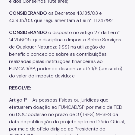
e dos Conselhos Tutelares;
CONSIDERANDO
os Decretos 43.135/03 e
43.935/03, que regulamentam a Lei nº 11.247/92;
CONSIDERANDO
o disposto no artigo 27 da Lei nº
14.256/05, que disciplina o Imposto Sobre Serviços
de Qualquer Natureza (ISS) na utilização do
beneficio concedido sobre as contribuições
realizadas pelas instituições financeiras ao
FUMCAD/SP, podendo descontar até 1/6 (um sexto)
do valor do imposto devido; e
RESOLVE:
Artigo 1º - As pessoas físicas ou jurídicas que
efetuarem doação ao FUMCAD/SP por meio de TED
ou DOC poderão no prazo de 3 (TRÊS) MESES da
data de publicação do projeto apto no Diário Oficial,
por meio de ofício dirigido ao Presidente do