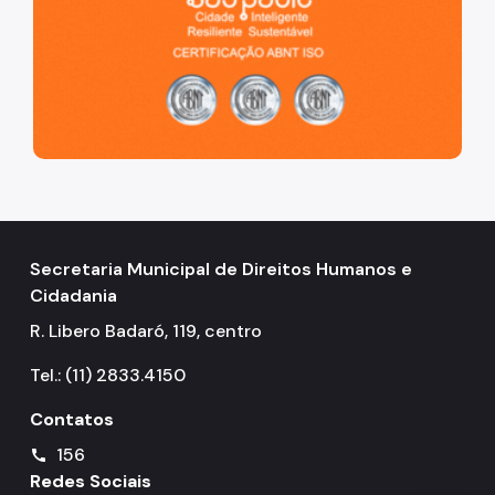
Secretaria Municipal de Direitos Humanos e
Cidadania
R. Libero Badaró, 119, centro
Tel.: (11) 2833.4150
Contatos
156
call
Redes Sociais