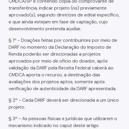
CMDCA/SP e contendo cópia do comprovante de
transferência, indicar projeto (os) previamente
aprovado(s), segundo diretrizes de edital específico,
e que ainda estejam em fase de captação, cujo
desenvolvimento pretenda auxiliar.
§ 1º - Doações feitas por contribuintes por meio de
DARF no momento da Declaração do Imposto de
Renda poderão ser direcionadas a projetos
aprovados por meio de ofício do doador, após
validação da DARF pela Receita Federal caberá ao
CMDCA aporta o recurso, a destinação das
avaliações dos projetos aptos, somente após
verificação de autenticidade da DARF apresentada.
§ 2º - Cada DARF deverá ser direcionada a um único
projeto.
§ 3º - As pessoas físicas e jurídicas que utilizarem o
mecanismo indicado no caput deste artigo