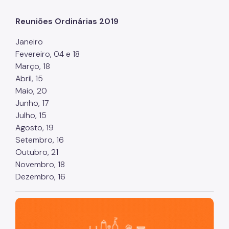
Reuniões Ordinárias 2019
Janeiro
Fevereiro, 04 e 18
Março, 18
Abril, 15
Maio, 20
Junho, 17
Julho, 15
Agosto, 19
Setembro, 16
Outubro, 21
Novembro, 18
Dezembro, 16
São Paulo, cidade inteligente, resiliente e sustentável