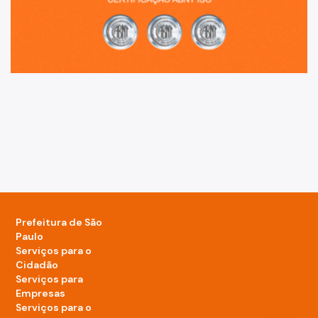
Prefeitura de São
Paulo
Serviços para o
Cidadão
Serviços para
Empresas
Serviços para o