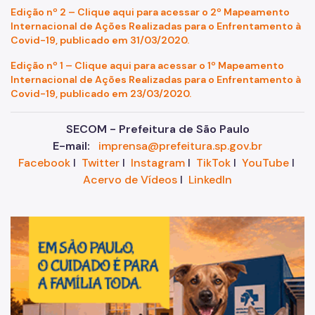
Edição nº 2 – Clique aqui para acessar o 2º Mapeamento
Internacional de Ações Realizadas para o Enfrentamento à
Covid-19, publicado em 31/03/2020.
Edição nº 1 – Clique aqui para acessar o 1º Mapeamento
Internacional de Ações Realizadas para o Enfrentamento à
Covid-19, publicado em 23/03/2020.
SECOM - Prefeitura de São Paulo
E-mail:
imprensa@prefeitura.sp.gov.br
Facebook
I
Twitter
I
Instagram
I
TikTok
I
YouTube
I
Acervo de Vídeos
I
LinkedIn
Im