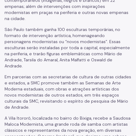
contemporâneos (índígenas, negros e brancos) em 22
empenas; além de intervenções com inspirações
modernistas em praças na periferia e outras novas empenas
na cidade.
São Paulo também ganha 100 esculturas temporárias, no
formato de intervenção artística, homenageando
personagens modernistas ou “novos modernistas”. Essas
esculturas serão instaladas por toda a capital, especialmente
na periferia, e trarão figuras emblemáticas como Mário de
Andrade, Tarsila do Amaral, Anita Malfatti e Oswald de
Andrade.
Em parcerias com as secretarias de cultura de outras cidades
e estados, a SMC promove também as Semanas de Arte
Moderna estaduais, com obras e atrações artísticas dos
novos modernistas de outros estados, em três espaços
culturais da SMC, revisitando o espírito de pesquisa de Mário
de Andrade.
A Vila Itororó, localizada no bairro do Bixiga, recebe a Saudosa
Maloca Modernista, uma grande roda de samba com artistas
clássicos e representantes da nova geração, em diversas