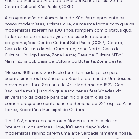
Andrade, Mário de Andrade e Manuel Bandeira, dia 25, no
Centro Cultural São Paulo (CCSP).
A programação do Aniversário de São Paulo apresenta os
novos modernistas, artistas que, da mesma forma com que os
modernistas fizeram há 100 anos, rompem com o status quo.
Todas as cinco macrorregiões da cidade recebem
programações: Centro Cultural São Paulo (CCSP), Centro;
Casa de Cultura da Vila Guilherme, Zona Norte; Casa de
Cultura Hip Hop Leste, Zona Leste; Casa de Cultura M'Boi
Mirim, Zona Sul; Casa de Cultura do Butantã, Zona Oeste.
“Nesses 468 anos, São Paulo foi, e tem sido, palco para
acontecimentos históricos do Brasil e do mundo. Um desses
movimentos foi a Semana de Arte Moderna de 1922. Com
isso, nada mais justo do que escolher as festividades do
aniversário da cidade para dar início a cem dias de
comemoração ao centenário da Semana de 22”, explica Aline
Torres, Secretária Municipal de Cultura.
“Em 1922, quem apresentou o Modernismo foi a classe
intelectual dos artistas. Hoje, 100 anos depois dos
modernistas reivindicarem uma arte verdadeiramente nossa,