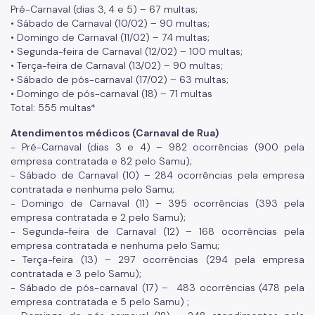
Pré-Carnaval (dias 3, 4 e 5) – 67 multas;
• Sábado de Carnaval (10/02) – 90 multas;
• Domingo de Carnaval (11/02) – 74 multas;
• Segunda-feira de Carnaval (12/02) – 100 multas;
• Terça-feira de Carnaval (13/02) – 90 multas;
• Sábado de pós-carnaval (17/02) – 63 multas;
• Domingo de pós-carnaval (18) – 71 multas
Total: 555 multas*
Atendimentos médicos (Carnaval de Rua)
- Pré-Carnaval (dias 3 e 4) – 982 ocorrências (900 pela
empresa contratada e 82 pelo Samu);
- Sábado de Carnaval (10) – 284 ocorrências pela empresa
contratada e nenhuma pelo Samu;
- Domingo de Carnaval (11) – 395 ocorrências (393 pela
empresa contratada e 2 pelo Samu);
- Segunda-feira de Carnaval (12) – 168 ocorrências pela
empresa contratada e nenhuma pelo Samu;
- Terça-feira (13) – 297 ocorrências (294 pela empresa
contratada e 3 pelo Samu);
- Sábado de pós-carnaval (17) – 483 ocorrências (478 pela
empresa contratada e 5 pelo Samu) ;