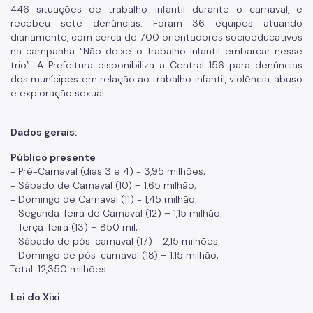
446
situações de trabalho infantil durante o carnaval, e
recebeu sete denúncias. Foram 36 equipes atuando
diariamente, com cerca de 700 orientadores socioeducativos
na campanha “Não deixe o Trabalho Infantil embarcar nesse
trio”. A Prefeitura disponibiliza a Central 156 para denúncias
dos munícipes em relação ao trabalho infantil, violência, abuso
e exploração sexual.
Dados gerais:
Público presente
- Pré-Carnaval (dias 3 e 4) - 3,95 milhões;
- Sábado de Carnaval (10) – 1,65 milhão;
- Domingo de Carnaval (11) - 1,45 milhão;
- Segunda-feira de Carnaval (12) – 1,15 milhão;
- Terça-feira (13) – 850 mil;
- Sábado de pós-carnaval (17) - 2,15 milhões;
- Domingo de pós-carnaval (18) – 1,15 milhão;
Total: 12,350 milhões
Lei do Xixi