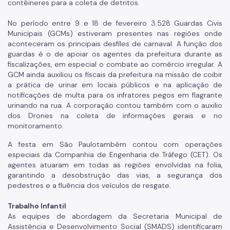
contêineres para a coleta de detritos.
No período entre 9 e 18 de fevereiro 3.528 Guardas Civis
Municipais (GCMs) estiveram presentes nas regiões
onde
aconteceram os principais desfiles de carnaval.
A função dos
guardas é o de apoiar os agentes da prefeitura durante as
fiscalizações, em especial o combate ao comércio irregular. A
GCM ainda
auxiliou os fiscais da prefeitura na missão de coibir
a prática de urinar em locais públicos e na aplicação de
notificações de multa para os infratores pegos em flagrante
urinando na rua.
A corporação contou também com o auxilio
dos Drones na coleta de informações gerais e no
monitoramento.
A festa em São Paulotambém contou com operações
especiais da Companhia de Engenharia de Tráfego (CET). Os
agentes atuaram em todas as regiões envolvidas na folia,
garantindo a desobstrução das vias, a segurança dos
pedestres e a fluência dos veículos de resgate.
Trabalho Infantil
As equipes de abordagem da Secretaria Municipal de
Assistência e Desenvolvimento Social (SMADS) identificaram