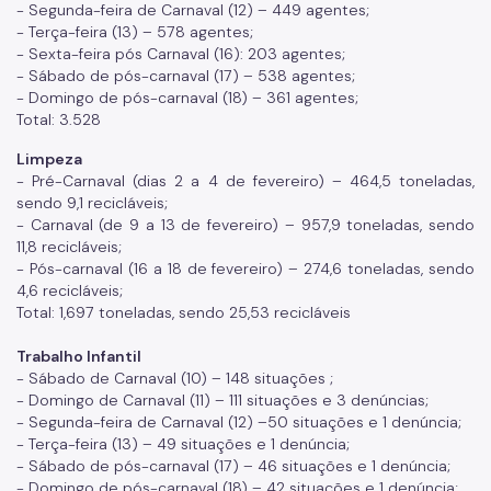
- Segunda-feira de Carnaval (12) – 449 agentes;
- Terça-feira (13) – 578 agentes;
- Sexta-feira pós Carnaval (16): 203 agentes;
- Sábado de pós-carnaval (17) – 538 agentes;
- Domingo de pós-carnaval (18) – 361 agentes;
Total: 3.528
Limpeza
- Pré-Carnaval (dias 2 a 4 de fevereiro) – 464,5 toneladas,
sendo 9,1 recicláveis;
- Carnaval (de 9 a 13 de fevereiro) – 957,9 toneladas, sendo
11,8 recicláveis;
- Pós-carnaval (16 a 18 de fevereiro) – 274,6 toneladas, sendo
4,6 recicláveis;
Total: 1,697 toneladas, sendo 25,53 recicláveis
Trabalho Infantil
- Sábado de Carnaval (10) – 148 situações ;
- Domingo de Carnaval (11) – 111 situações e 3 denúncias;
- Segunda-feira de Carnaval (12) –50 situações e 1 denúncia;
- Terça-feira (13) – 49 situações
e 1 denúncia
;
- Sábado de pós-carnaval (17) – 46 situações
e 1 denúncia
;
- Domingo de pós-carnaval (18) – 42 situações
e 1 denúncia
;