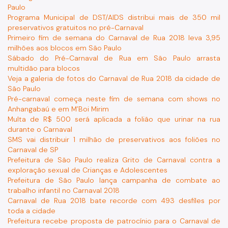
Paulo
Programa Municipal de DST/AIDS distribui mais de 350 mil
preservativos gratuitos no pré-Carnaval
Primeiro fim de semana do Carnaval de Rua 2018 leva 3,95
milhões aos blocos em São Paulo
Sábado do Pré-Carnaval de Rua em São Paulo arrasta
multidão para blocos
Veja a galeria de fotos do Carnaval de Rua 2018 da cidade de
São Paulo
Pré-carnaval começa neste fim de semana com shows no
Anhangabaú e em M’Boi Mirim
Multa de R$ 500 será aplicada a folião que urinar na rua
durante o Carnaval
SMS vai distribuir 1 milhão de preservativos aos foliões no
Carnaval de SP
Prefeitura de São Paulo realiza Grito de Carnaval contra a
exploração sexual de Crianças e Adolescentes
Prefeitura de São Paulo lança campanha de combate ao
trabalho infantil no Carnaval 2018
Carnaval de Rua 2018 bate recorde com 493 desfiles por
toda a cidade
Prefeitura recebe proposta de patrocínio para o Carnaval de