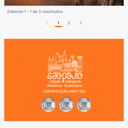
Exibindo 1 - 1 de 2 resultados.
1
2
Sã