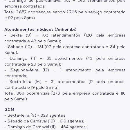
- Domingo de pós-carnaval (18) – 248 atendimentos pela
empresa contratada;
Total: 2.857 ocorrências, sendo 2.765 pelo serviço contratado
e 92 pelo Samu
Atendimentos médicos (Anhembi)
- Sexta (9) – 163 atendimentos (120 pela empresa
contratada e 43 pelo Samu);
- Sábado (10) – 131 (97 pela empresa contratada e 34 pelo
Samu);
- Domingo (11) – 63 atendimentos (43 pela empresa
contratada e 20 pelo Samu);
- Segunda-feira (12) – 1 atendimento pela empresa
contratada;
- Sexta-feira (16) – 31 atendimentos (12 pela empresa
contratada e 19 pelo Samu);
Total: 389 ocorrências (273 pela empresa contratada e 116
pelo Samu)
GCM
- Sexta-feira (9) - 329 agentes
- Sábado de Carnaval (10) – 616 agentes;
- Domingo de Carnaval (11) – 454 agentes;