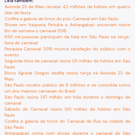
Leia também:
Avenida 23 de Maio recebe 4,2 milhões de foliões em quatro
dias de festa
Confira a galeria de fotos do pós-Carnaval em São Paulo
Shows em Itaquera, Pirituba e Anhangabaú encerram neste
fim de semana o carnaval 2018
850 mil pessoas participam da folia em São Paulo na terça-
feira de carnaval
Pesquisa Carnaval 2018 mostra satisfação do público com o
evento
Segunda-feira de carnaval reúne 1,15 milhão de foliões em São
Paulo
Bloco Agrada Gregos desfila nesta terça na Avenida 23 de
Maio
São Paulo recebe público de 8 milhões e se consolida como
um dos maiores carnavais do Brasil
São Paulo reúne 1,47 milhão em folia durante o domingo de
carnaval
Sábado de Carnaval reúne 1,65 milhão de foliões em São
Paulo
Confira a galeria de fotos do Carnaval de Rua na cidade de
São Paulo
Anhangabaú conta com shows durante o carnaval de São