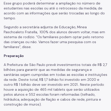
Esse grupo poderá determinar a ampliação no número de
estudantes nas escolas ou até o retrocesso da medida, de
acordo com as informações que serão trocadas ao longo do
tempo.
Segundo a secretária adjunta de Educação, Minea
Paschoaleto Fratella, 100% dos alunos devem voltar, mas em
sistema de rodízio. “Os familiares podem optar pelo retorno
das crianças ou não. Vamos fazer uma pesquisa com os
familiares”, disse.
Preparação
A Prefeitura de São Paulo prevê investimentos totais de R$ 2,7
bilhões para garantir que as medidas de segurança e
sanitárias sejam cumpridas em todas as escolas e instituições
da rede. Deste total, R$ 1,7 bilhão foi investido em 2020 e
outro R$ 1 bilhão deve ser investido em 2021.. Neste período
houve a aquisição de 465 mil tablets que serão utilizados
pelos alunos e 552 escolas foram reformadas (telhado,
hidráulica, adequação de fiação e cabos de rede, pintura e
construção de muros).