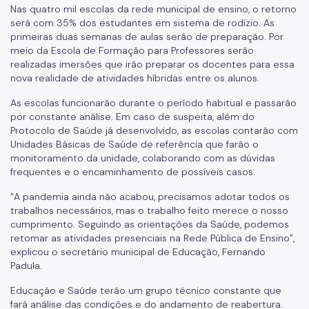
Nas quatro mil escolas da rede municipal de ensino, o retorno
será com 35% dos estudantes em sistema de rodízio. As
primeiras duas semanas de aulas serão de preparação. Por
meio da Escola de Formação para Professores serão
realizadas imersões que irão preparar os docentes para essa
nova realidade de atividades híbridas entre os alunos.
As escolas funcionarão durante o período habitual e passarão
por constante análise. Em caso de suspeita, além do
Protocolo de Saúde já desenvolvido, as escolas contarão com
Unidades Básicas de Saúde de referência que farão o
monitoramento da unidade, colaborando com as dúvidas
frequentes e o encaminhamento de possíveis casos.
“A pandemia ainda não acabou, precisamos adotar todos os
trabalhos necessários, mas o trabalho feito merece o nosso
cumprimento. Seguindo as orientações da Saúde, podemos
retomar as atividades presenciais na Rede Pública de Ensino”,
explicou o secretário municipal de Educação, Fernando
Padula.
Educação e Saúde terão um grupo técnico constante que
fará análise das condições e do andamento de reabertura.