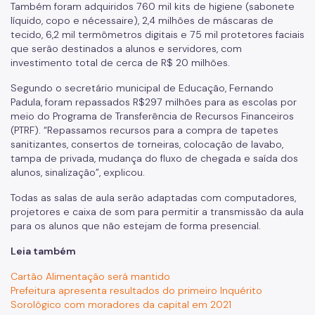
Também foram adquiridos 760 mil kits de higiene (sabonete
líquido, copo e nécessaire), 2,4 milhões de máscaras de
tecido, 6,2 mil termômetros digitais e 75 mil protetores faciais
que serão destinados a alunos e servidores, com
investimento total de cerca de R$ 20 milhões.
Segundo o secretário municipal de Educação, Fernando
Padula, foram repassados R$297 milhões para as escolas por
meio do Programa de Transferência de Recursos Financeiros
(PTRF). “Repassamos recursos para a compra de tapetes
sanitizantes, consertos de torneiras, colocação de lavabo,
tampa de privada, mudança do fluxo de chegada e saída dos
alunos, sinalização”, explicou.
Todas as salas de aula serão adaptadas com computadores,
projetores e caixa de som para permitir a transmissão da aula
para os alunos que não estejam de forma presencial.
Leia também
Cartão Alimentação será mantido
Prefeitura apresenta resultados do primeiro Inquérito
Sorológico com moradores da capital em 2021