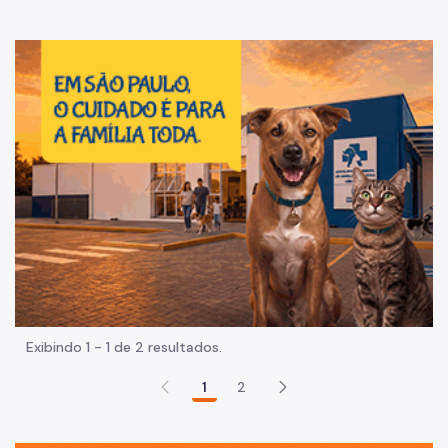
Im
Exibindo 1 - 1 de 2 resultados.
1
2