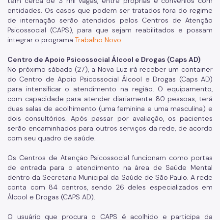
tem cerca de 3 mil vagas, entre próprias e convênios com
entidades. Os casos que podem ser tratados fora do regime
de internação serão atendidos pelos Centros de Atenção
Psicossocial (CAPS), para que sejam reabilitados e possam
integrar o programa
Trabalho Novo
.
Centro de Apoio Psicossocial Álcool e Drogas (Caps AD)
No próximo sábado (27), a Nova Luz irá receber um container
do Centro de Apoio Psicossocial Álcool e Drogas (Caps AD)
para intensificar o atendimento na região. O equipamento,
com capacidade para atender diariamente 80 pessoas, terá
duas salas de acolhimento (uma feminina e uma masculina) e
dois consultórios. Após passar por avaliação, os pacientes
serão encaminhados para outros serviços da rede, de acordo
com seu quadro de saúde.
Os Centros de Atenção Psicossocial funcionam como portas
de entrada para o atendimento na área de Saúde Mental
dentro da Secretaria Municipal da Saúde de São Paulo. A rede
conta com 84 centros, sendo 26 deles especializados em
Álcool e Drogas (CAPS AD).
O usuário que procura o CAPS é acolhido e participa da