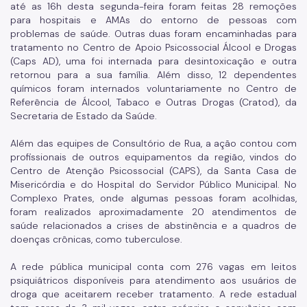
até as 16h desta segunda-feira foram feitas 28 remoções
para hospitais e AMAs do entorno de pessoas com
problemas de saúde. Outras duas foram encaminhadas para
tratamento no Centro de Apoio Psicossocial Álcool e Drogas
(Caps AD), uma foi internada para desintoxicação e outra
retornou para a sua família. Além disso, 12 dependentes
químicos foram internados voluntariamente no Centro de
Referência de Álcool, Tabaco e Outras Drogas (Cratod), da
Secretaria de Estado da Saúde.
Além das equipes de Consultório de Rua, a ação contou com
profissionais de outros equipamentos da região, vindos do
Centro de Atenção Psicossocial (CAPS), da Santa Casa de
Misericórdia e do Hospital do Servidor Público Municipal. No
Complexo Prates, onde algumas pessoas foram acolhidas,
foram realizados aproximadamente 20 atendimentos de
saúde relacionados a crises de abstinência e a quadros de
doenças crônicas, como tuberculose.
A rede pública municipal conta com 276 vagas em leitos
psiquiátricos disponíveis para atendimento aos usuários de
droga que aceitarem receber tratamento. A rede estadual