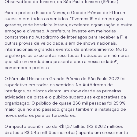
Observatório do Turismo, da São Paulo Turismo (SPturis).
Para o prefeito Ricardo Nunes, o Grande Prêmio de F1 foi um
sucesso em todos os sentidos. “Tivemos 15 mil empregos
gerados, rede hoteleira lotada, excelente organização e muita
emoção e diversão. A prefeitura investe em melhorias
constantes no Autódromo de Interlagos para receber a F1 e
outras provas de velocidade, além de shows nacionais,
internacionais e grandes eventos de entretenimento. Muito
orgulho pelos excelentes resultados traduzidos em números
que são um verdadeiro presente para a nossa cidade!”,
comemora o prefeito.
O Fórmula 1 Heineken Grande Prêmio de São Paulo 2022 foi
superlativo em todos os sentidos. No Autódromo de
Interlagos, os pilotos deram um show desde as primeiras
atividades de pista e o público superou as expectativas da
organização. O público de quase 236 mil pessoas foi 29,9%
maior que no ano passado, graças também à instalação de
novos setores para os torcedores.
O impacto econômico de R$ 1,37 bilhão (R$ 826,2 milhões
diretos e R$ 545 milhões indiretos) aponta um crescimento