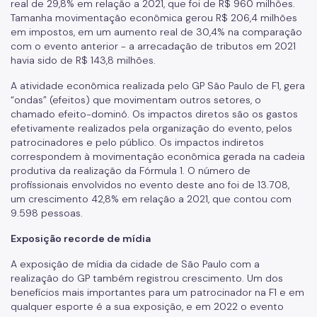
real de 29,8% em relação a 2021, que foi de R$ 960 milhões.
Tamanha movimentação econômica gerou R$ 206,4 milhões
em impostos, em um aumento real de 30,4% na comparação
com o evento anterior - a arrecadação de tributos em 2021
havia sido de R$ 143,8 milhões.
A atividade econômica realizada pelo GP São Paulo de F1, gera
“ondas” (efeitos) que movimentam outros setores, o
chamado efeito-dominó. Os impactos diretos são os gastos
efetivamente realizados pela organização do evento, pelos
patrocinadores e pelo público. Os impactos indiretos
correspondem à movimentação econômica gerada na cadeia
produtiva da realização da Fórmula 1. O número de
profissionais envolvidos no evento deste ano foi de 13.708,
um crescimento 42,8% em relação a 2021, que contou com
9.598 pessoas.
Exposição recorde de mídia
A exposição de mídia da cidade de São Paulo com a
realização do GP também registrou crescimento. Um dos
benefícios mais importantes para um patrocinador na F1 e em
qualquer esporte é a sua exposição, e em 2022 o evento