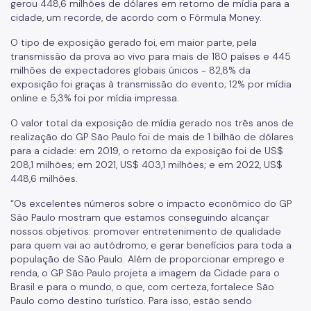
gerou 448,6 milhões de dólares em retorno de mídia para a
cidade, um recorde, de acordo com o Fórmula Money.
O tipo de exposição gerado foi, em maior parte, pela
transmissão da prova ao vivo para mais de 180 países e 445
milhões de expectadores globais únicos - 82,8% da
exposição foi graças à transmissão do evento; 12% por mídia
online e 5,3% foi por mídia impressa.
O valor total da exposição de mídia gerado nos três anos de
realização do GP São Paulo foi de mais de 1 bilhão de dólares
para a cidade: em 2019, o retorno da exposição foi de US$
208,1 milhões; em 2021, US$ 403,1 milhões; e em 2022, US$
448,6 milhões.
“Os excelentes números sobre o impacto econômico do GP
São Paulo mostram que estamos conseguindo alcançar
nossos objetivos: promover entretenimento de qualidade
para quem vai ao autódromo, e gerar benefícios para toda a
população de São Paulo. Além de proporcionar emprego e
renda, o GP São Paulo projeta a imagem da Cidade para o
Brasil e para o mundo, o que, com certeza, fortalece São
Paulo como destino turístico. Para isso, estão sendo