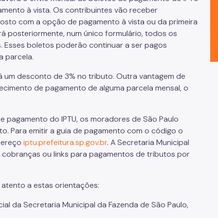
mento à vista. Os contribuintes vão receber
mposto com a opção de pagamento à vista ou da primeira
á posteriormente, num único formulário, todos os
. Esses boletos poderão continuar a ser pagos
 parcela.
á um desconto de 3% no tributo. Outra vantagem de
squecimento de pagamento de alguma parcela mensal, o
 de pagamento do IPTU, os moradores de São Paulo
buto. Para emitir a guia de pagamento com o código o
ndereço
iptu.prefeitura.sp.gov.br
. A Secretaria Municipal
 cobranças ou links para pagamentos de tributos por
atento a estas orientações:
cial da Secretaria Municipal da Fazenda de São Paulo,