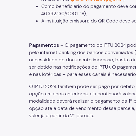
Como beneficiário do pagamento deve cons
46.392.130/0001-18);
A instituição emissora do QR Code deve s
Pagamentos
– O pagamento do IPTU 2024 poder
pelo internet banking dos bancos conveniados (
necessidade do documento impresso, basta a i
ser obtido nas notificações do IPTU). O pagam
e nas lotéricas – para esses canais é necessár
O IPTU 2024 também pode ser pago por débito a
opção em anos anteriores, ela continuará vale
modalidade deverá realizar o pagamento da 1ª p
opção até a data de vencimento dessa parcela,
valer já a partir da 2ª parcela.