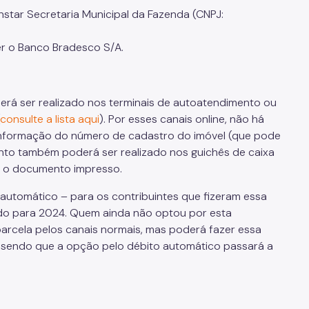
tar Secretaria Municipal da Fazenda (CNPJ:
er o Banco Bradesco S/A.
á ser realizado nos terminais de autoatendimento ou
consulte a lista aqui
). Por esses canais online, não há
nformação do número de cadastro do imóvel (que pode
ento também poderá ser realizado nos guichês de caixa
io o documento impresso.
utomático – para os contribuintes que fizeram essa
ndo para 2024. Quem ainda não optou por esta
arcela pelos canais normais, mas poderá fazer essa
 sendo que a opção pelo débito automático passará a