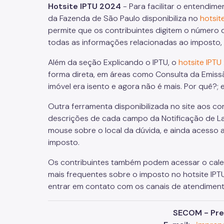
Hotsite IPTU 2024
- Para facilitar o entendim
da Fazenda de São Paulo disponibiliza no
hotsit
permite que os contribuintes digitem o número
todas as informações relacionadas ao imposto, 
Além da seção Explicando o IPTU, o
hotsite IPTU
forma direta, em áreas como Consulta da Emiss
imóvel era isento e agora não é mais. Por quê?; e
Outra ferramenta disponibilizada no site aos co
descrições de cada campo da Notificação de L
mouse sobre o local da dúvida, e ainda acesso a
imposto.
Os contribuintes também podem acessar o calen
mais frequentes sobre o imposto no hotsite IP
entrar em contato com os canais de atendiment
SECOM - Pref