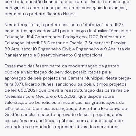
com toda questão financeira e estrutural. Ainda temos o que
corrigir, mas com o principal estamos conseguindo avançar”,
destacou o prefeito Ricardo Nunes.
Nesta terça-feira, o prefeito assinou o “Autorizo” para 1927
candidatos aprovados: 491 para o cargo de Auxiliar Técnico de
Educação; 154 Coordenador Pedagógico; 1200 Professor de
Educação Infantil; 113 Diretor de Escola; 7 Supervisor Escolar;
39 Arquiteto; 10 Engenheiro Civil; 4 Engenheiro e 9 Analista de
Planejamento e Desenvolvimento Organizacional.
Essas medidas fazem parte da modernização da gestão
pública e valorização do servidor, possibilitadas pela
aprovação de seis projetos na Câmara Municipal. Nesta terça-
feira (07), Ricardo Nunes, sancionou os dois últimos projetos
de lei: 650/2021, que prevê a reestruturação das carreiras de
Níveis Básico e Médio, e o 652/2021, que dispõe sobre
valorização de benefícios e mudanças nas gratificações de
difícil acesso. Com essas sanções, a Secretaria Executiva de
Gestão conclui o pacote aprovado de seis projetos, após
discussões em audiências públicas com a participação de
vereadores e entidades representativas dos servidores.