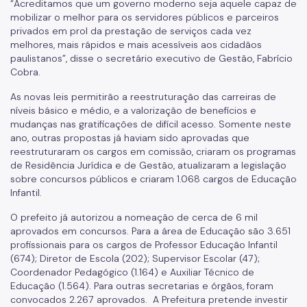
“Acreditamos que um governo moderno seja aquele capaz de
mobilizar o melhor para os servidores públicos e parceiros
privados em prol da prestação de serviços cada vez
melhores, mais rápidos e mais acessíveis aos cidadãos
paulistanos”, disse o secretário executivo de Gestão, Fabrício
Cobra.
As novas leis permitirão a reestruturação das carreiras de
níveis básico e médio, e a valorização de benefícios e
mudanças nas gratificações de difícil acesso. Somente neste
ano, outras propostas já haviam sido aprovadas que
reestruturaram os cargos em comissão, criaram os programas
de Residência Jurídica e de Gestão, atualizaram a legislação
sobre concursos públicos e criaram 1.068 cargos de Educação
Infantil.
O prefeito já autorizou a nomeação de cerca de 6 mil
aprovados em concursos. Para a área de Educação são 3.651
profissionais para os cargos de Professor Educação Infantil
(674); Diretor de Escola (202); Supervisor Escolar (47);
Coordenador Pedagógico (1.164) e Auxiliar Técnico de
Educação (1.564). Para outras secretarias e órgãos, foram
convocados 2.267 aprovados. A Prefeitura pretende investir