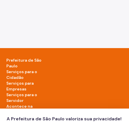
Prefeitura de São
Paulo
Serviços para o
Cidadão
Serviços para
Empresas
Serviços para o
Servidor
Acontece na
cidade
A Prefeitura de São Paulo valoriza sua privacidade!