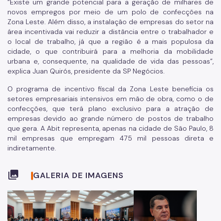
“Existe um grande potencial para a geração de milhares de
novos empregos por meio de um polo de confecções na
Zona Leste. Além disso, a instalação de empresas do setor na
área incentivada vai reduzir a distância entre o trabalhador e
o local de trabalho, já que a região é a mais populosa da
cidade, o que contribuirá para a melhoria da mobilidade
urbana e, consequente, na qualidade de vida das pessoas”,
explica Juan Quirós, presidente da SP Negócios.
O programa de incentivo fiscal da Zona Leste beneficia os
setores empresariais intensivos em mão de obra, como o de
confecções, que terá plano exclusivo para a atração de
empresas devido ao grande número de postos de trabalho
que gera. A Abit representa, apenas na cidade de São Paulo, 8
mil empresas que empregam 475 mil pessoas direta e
indiretamente.
collections
GALERIA DE IMAGENS