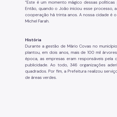
“Este é um momento mágico dessas políticas 
Então, quando o João iniciou esse processo, 
cooperação há trinta anos. A nossa cidade é o
Michel Farah.
História
Durante a gestão de Mário Covas no município
plantou, em dois anos, mais de 100 mil árvore
época, as empresas eram responsáveis pela 
publicidade. Ao todo, 346 organizações aderi
quadrados. Por fim, a Prefeitura realizou ser
de áreas verdes.