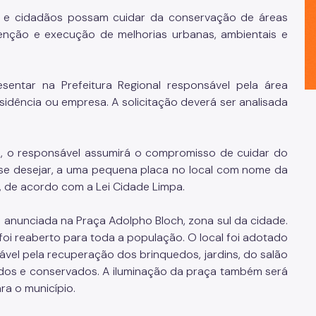
 e cidadãos possam cuidar da conservação de áreas
enção e execução de melhorias urbanas, ambientais e
entar na Prefeitura Regional responsável pela área
idência ou empresa. A solicitação deverá ser analisada
, o responsável assumirá o compromisso de cuidar do
, se desejar, a uma pequena placa no local com nome da
a, de acordo com a Lei Cidade Limpa.
anunciada na Praça Adolpho Bloch, zona sul da cidade.
foi reaberto para toda a população. O local foi adotado
ável pela recuperação dos brinquedos, jardins, do salão
ados e conservados. A iluminação da praça também será
ra o município.