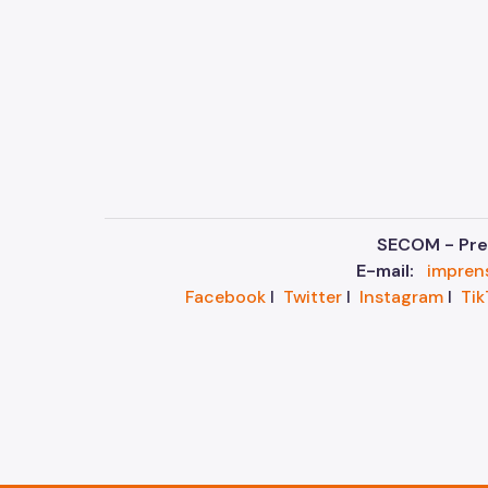
SECOM - Pref
E-mail:
impren
Facebook
I
Twitter
I
Instagram
I
Tik