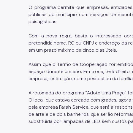
O programa permite que empresas, entidades
públicas do município com serviços de manut
paisagísticas.
Com a nova regra, basta o interessado apres
pretendida nome, RG ou CNPJ e endereço da res
em um prazo máximo de cinco dias úteis.
Assim que o Termo de Cooperação for emitido
espaço durante um ano. Em troca, terá direito
empresa, instituição, nome pessoal ou da famíli
A retomada do programa “Adote Uma Praça” foi 
O local, que estava cercado com grades, agora 
pela empresa Farah Service, que será a respons
de arte e de dois banheiros, que serão reform
substituída por lâmpadas de LED, sem custos pa