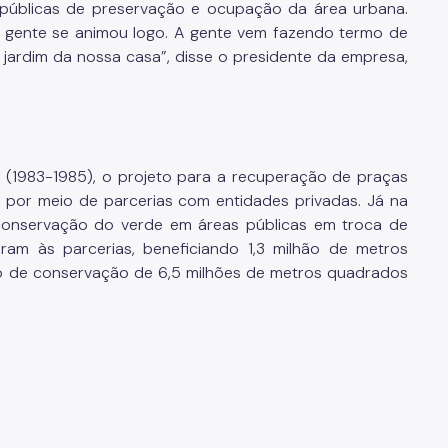
públicas de preservação e ocupação da área urbana.
a gente se animou logo. A gente vem fazendo termo de
 jardim da nossa casa”, disse o presidente da empresa,
 (1983-1985), o projeto para a recuperação de praças
s por meio de parcerias com entidades privadas. Já na
conservação do verde em áreas públicas em troca de
ram às parcerias, beneficiando 1,3 milhão de metros
viço de conservação de 6,5 milhões de metros quadrados