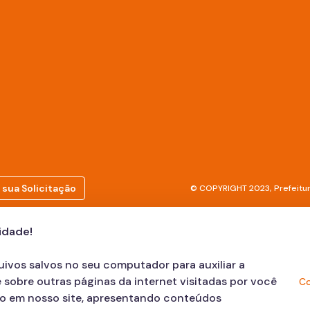
 sua Solicitação
© COPYRIGHT 2023, Prefeitur
cidade!
quivos salvos no seu computador para auxiliar a
 sobre outras páginas da internet visitadas por você
Co
ão em nosso site, apresentando conteúdos