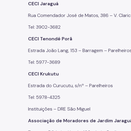
CECI Jaraguá
Rua Comendador José de Matos, 386 – V. Claric
Tel: 3902-3682
CECI Tenondé Porã
Estrada João Lang, 153 – Barragem – Parelheiro
Tel: 5977-3689
CECI Krukutu
Estrada do Curucutu, s/nº – Parelheiros
Tel: 5978-4325
Instituições – DRE São Miguel
Associação de Moradores de Jardim Jarag