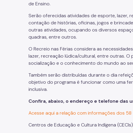
de Ensino.
Serão oferecidas atividades de esporte, lazer, 
contação de histórias, oficinas, jogos e brincad
outras atividades, ocupando os diversos espaço
quadras, entre outros.
O Recreio nas Férias considera as necessidades
lazer, recreação lúdica/cultural, entre outras. O 
socialização e o conhecimento do mundo ao seu 
Também serão distribuídas durante o dia refeiç
objetivo do programa é funcionar como uma fe
inclusiva.
Confira, abaixo, o endereço e telefone das 
Acesse aqui a relação com informações dos 58 C
Centros de Educação e Cultura Indígena (CECIs)