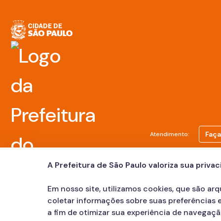
Faça
Atendimento:
A Prefeitura de São Paulo valoriza sua priva
Em nosso site, utilizamos cookies, que são ar
coletar informações sobre suas preferências e
a fim de otimizar sua experiência de navegaç