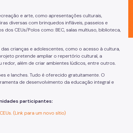
recreação e arte, como apresentações culturais,
eiras diversas com brinquedos infláveis, passeios e
s dos CEUs/Polos como: BEC, salas multiuso, biblioteca,
 das crianças e adolescentes, como o acesso à cultura,
projeto pretende ampliar o repertório cultural, a
redor, além de criar ambientes lúdicos, entre outros.
ões e lanches. Tudo é oferecido gratuitamente. O
rramenta de desenvolvimento da educação integral e
unidades participantes:
EUs. (Link para um novo sítio)