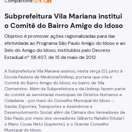
Compartilhe:
Subprefeitura Vila Mariana institui
o Comitê do Bairro Amigo do Idoso
Objetivo é promover ações regionalizadas para dar
efetividade ao Programa São Paulo Amigo do Idoso e ao
Selo do Amigo do Idoso, instituídos pelo Decreto
Estadual nº 58.407, de 15 de maio de 2012
A Subprefeitura Vila Mariana assinou, nesta terça (5), junto à
Escola Paulista de Medicina/Unifesp, portaria que cria o
Comitê do Bairro Amigo do Idoso, no bairro de Vila
Clementino. Além da Subprefeitura e da Unifesp, fazem parte
do comitê as secretarias municipais de Direitos Humanos e
Cidadania - por meio do Conselho Municipal do Idoso -,
Saúde, Esportes, Transportes e Assistência e
Desenvolvimento Social, além da Câmara dos Vereadores de
São Paulo, por meio dos vereadores Gilberto Natalini (titular)
e Mario Covas Neto (suplente), e o Grande Conselho
Municipal do Idoso.