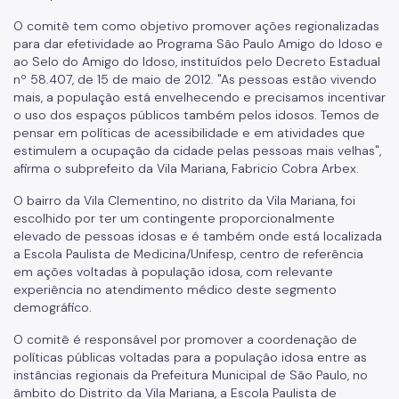
O comitê tem como objetivo promover ações regionalizadas
para dar efetividade ao Programa São Paulo Amigo do Idoso e
ao Selo do Amigo do Idoso, instituídos pelo Decreto Estadual
nº 58.407, de 15 de maio de 2012. "As pessoas estão vivendo
mais, a população está envelhecendo e precisamos incentivar
o uso dos espaços públicos também pelos idosos. Temos de
pensar em políticas de acessibilidade e em atividades que
estimulem a ocupação da cidade pelas pessoas mais velhas",
afirma o subprefeito da Vila Mariana, Fabricio Cobra Arbex.
O bairro da Vila Clementino, no distrito da Vila Mariana, foi
escolhido por ter um contingente proporcionalmente
elevado de pessoas idosas e é também onde está localizada
a Escola Paulista de Medicina/Unifesp, centro de referência
em ações voltadas à população idosa, com relevante
experiência no atendimento médico deste segmento
demográfico.
O comitê é responsável por promover a coordenação de
políticas públicas voltadas para a população idosa entre as
instâncias regionais da Prefeitura Municipal de São Paulo, no
âmbito do Distrito da Vila Mariana, a Escola Paulista de