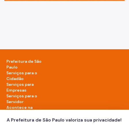
Prefeitura de São
Paulo
Serviços para o
Cidadão
Serviços para
Empresas
Serviços para o
Servidor
Acontece na
cidade
A Prefeitura de São Paulo valoriza sua privacidade!