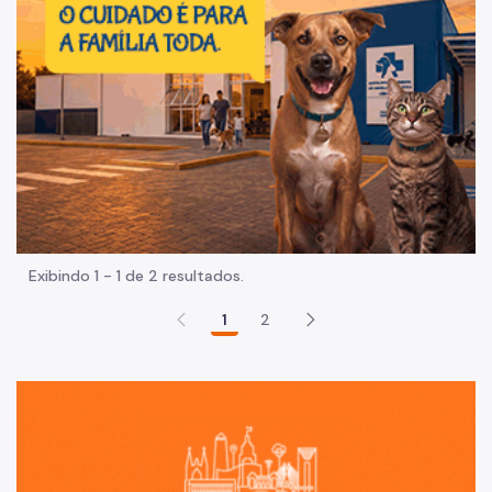
Exibindo 1 - 1 de 2 resultados.
1
2
Sã