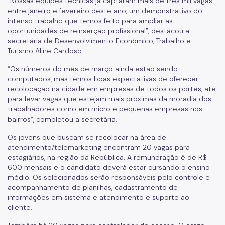
“Nossas equipes técnicas já captaram mais de três mil vagas
entre janeiro e fevereiro deste ano, um demonstrativo do
intenso trabalho que temos feito para ampliar as
oportunidades de reinserção profissional”, destacou a
secretária de Desenvolvimento Econômico, Trabalho e
Turismo Aline Cardoso.
“Os números do mês de março ainda estão sendo
computados, mas temos boas expectativas de oferecer
recolocação na cidade em empresas de todos os portes, até
para levar vagas que estejam mais próximas da moradia dos
trabalhadores como em micro e pequenas empresas nos
bairros”, completou a secretária.
Os jovens que buscam se recolocar na área de
atendimento/telemarketing encontram 20 vagas para
estagiários, na região da República. A remuneração é de R$
600 mensais e o candidato deverá estar cursando o ensino
médio. Os selecionados serão responsáveis pelo controle e
acompanhamento de planilhas, cadastramento de
informações em sistema e atendimento e suporte ao
cliente.