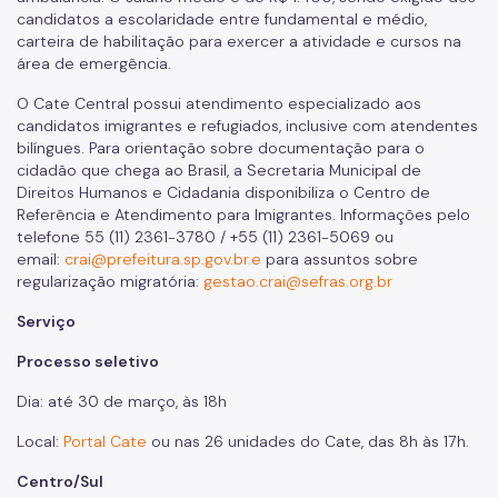
candidatos a escolaridade entre fundamental e médio,
carteira de habilitação para exercer a atividade e cursos na
área de emergência.
O Cate Central possui atendimento especializado aos
candidatos imigrantes e refugiados, inclusive com atendentes
bilíngues. Para orientação sobre documentação para o
cidadão que chega ao Brasil, a Secretaria Municipal de
Direitos Humanos e Cidadania disponibiliza o Centro de
Referência e Atendimento para Imigrantes. Informações pelo
telefone 55 (11) 2361-3780 / +55 (11) 2361-5069 ou
email:
crai@prefeitura.sp.gov.br.e
para assuntos sobre
regularização migratória:
gestao.crai@sefras.org.br
Serviço
Processo seletivo
Dia: até 30 de março, às 18h
Local:
Portal Cate
o
u nas 26 unidades do Cate, das 8h às 17h.
Centro/Sul