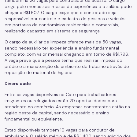
Também há 20 vagas para controlador de acesso. O cargo
exige pelo menos seis meses de experiência e o salário pode
chegar a R$1.607. O cargo exige que o contratado seja
responsável por controle e cadastro de pessoas e veículos
em portarias de condomínios residenciais e comerciais,
realizando cadastro em sistema de segurança.
O cargo de auxiliar de limpeza oferece mais de 50 vagas,
sendo necessário ter experiência e ensino fundamental
completo, com valor mensal chegando em torno de R$1.796.
A vaga prevê que a pessoa tenha que realizar limpeza do
prédio e a manutenção do ambiente de trabalho através de
reposição de material de higiene.
Diversidade
Entre as vagas disponíveis no Cate para trabalhadores
imigrantes ou refugiados estão 20 oportunidades para
atendente no comércio. As empresas contratantes estão na
região oeste da capital, sendo necessário o ensino
fundamental ou equivalente.
Estão disponíveis também 10 vagas para condutor de
ambulância. O salário médio é de R$ 1.400, sendo exigido dos