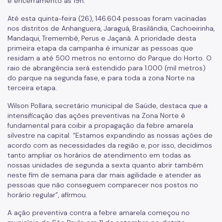
e encerramento às 19h.
Até esta quinta-feira (26), 146.604 pessoas foram vacinadas
nos distritos de Anhanguera, Jaraguá, Brasilândia, Cachoeirinha,
Mandaqui, Tremembé, Perus e Jaçanã. A prioridade desta
primeira etapa da campanha é imunizar as pessoas que
residam a até 500 metros no entorno do Parque do Horto. O
raio de abrangência será estendido para 1.000 (mil metros)
do parque na segunda fase, e para toda a zona Norte na
terceira etapa.
Wilson Pollara, secretário municipal de Saúde, destaca que a
intensificação das ações preventivas na Zona Norte é
fundamental para coibir a propagação da febre amarela
silvestre na capital. “Estamos expandindo as nossas ações de
acordo com as necessidades da região e, por isso, decidimos
tanto ampliar os horários de atendimento em todas as
nossas unidades de segunda a sexta quanto abrir também
neste fim de semana para dar mais agilidade e atender as
pessoas que não conseguem comparecer nos postos no
horário regular”, afirmou.
A ação preventiva contra a febre amarela começou no