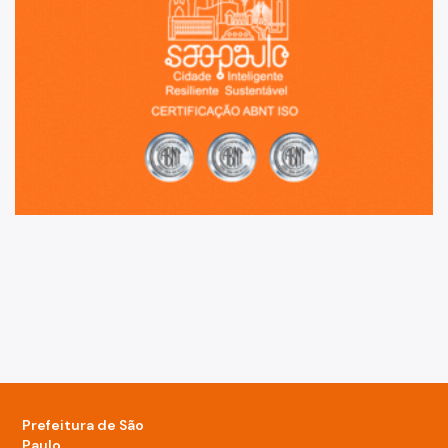
Prefeitura de São
Paulo