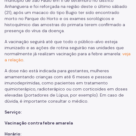
município de São Paulo em 11 de setembro no distrito
Anhanguera e foi reforçada na região deste o último sábado
(21), após um macaco do tipo Bugio ter sido encontrado
morto no Parque do Horto e os exames sorológicos e
histoquímico das amostras do primata terem confirmado a
presença do vírus da doença.
A vacinação seguirá até que todo o público-alvo esteja
imunizado e as ações de rotina seguirão nas unidades que
normalmente já realizam vacinação para a febre amarela:
veja
a relação
.
A dose não está indicada para gestantes, mulheres
amamentando crianças com até 6 meses e pessoas
imunodeprimidas, como pacientes em tratamento
quimioterápico, radioterápico ou com corticoides em doses
elevadas (portadores de Lúpus, por exemplo). Em caso de
dúvida, é importante consultar o médico.
Serviço:
Vacinação contra febre amarela
Horário: