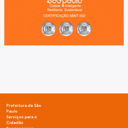
Prefeitura de São
Paulo
Serviços para o
Cidadão