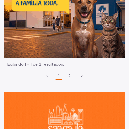
Exibindo 1 - 1 de 2 resultados.
1
2
Sã