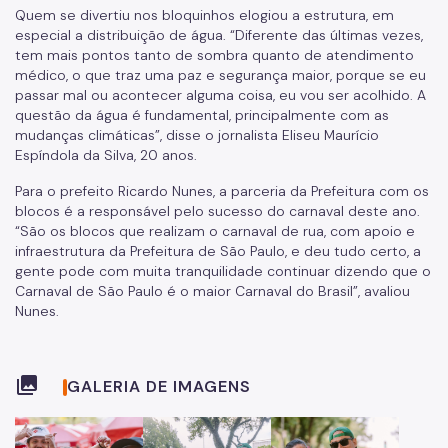
Quem se divertiu nos bloquinhos elogiou a estrutura, em
especial a distribuição de água. “Diferente das últimas vezes,
tem mais pontos tanto de sombra quanto de atendimento
médico, o que traz uma paz e segurança maior, porque se eu
passar mal ou acontecer alguma coisa, eu vou ser acolhido. A
questão da água é fundamental, principalmente com as
mudanças climáticas”, disse o jornalista Eliseu Maurício
Espíndola da Silva, 20 anos.
Para o prefeito Ricardo Nunes, a parceria da Prefeitura com os
blocos é a responsável pelo sucesso do carnaval deste ano.
“São os blocos que realizam o carnaval de rua, com apoio e
infraestrutura da Prefeitura de São Paulo, e deu tudo certo, a
gente pode com muita tranquilidade continuar dizendo que o
Carnaval de São Paulo é o maior Carnaval do Brasil”, avaliou
Nunes.
collections
GALERIA DE IMAGENS