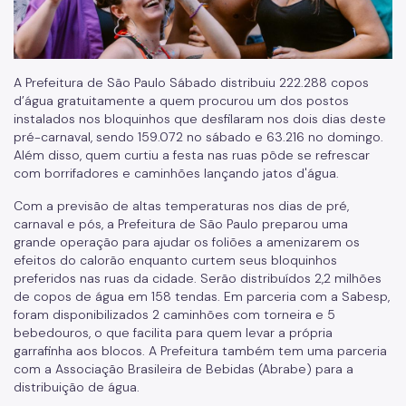
A Prefeitura de São Paulo Sábado distribuiu 222.288 copos
d’água gratuitamente a quem procurou um dos postos
instalados nos bloquinhos que desfilaram nos dois dias deste
pré-carnaval, sendo 159.072 no sábado e 63.216 no domingo.
Além disso, quem curtiu a festa nas ruas pôde se refrescar
com borrifadores e caminhões lançando jatos d'água.
Com a previsão de altas temperaturas nos dias de pré,
carnaval e pós, a Prefeitura de São Paulo preparou uma
grande operação para ajudar os foliões a amenizarem os
efeitos do calorão enquanto curtem seus bloquinhos
preferidos nas ruas da cidade. Serão distribuídos 2,2 milhões
de copos de água em 158 tendas. Em parceria com a Sabesp,
foram disponibilizados 2 caminhões com torneira e 5
bebedouros, o que facilita para quem levar a própria
garrafinha aos blocos. A Prefeitura também tem uma parceria
com a Associação Brasileira de Bebidas (Abrabe) para a
distribuição de água.