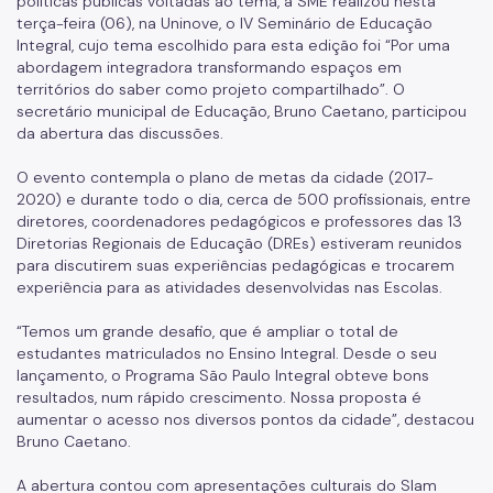
políticas públicas voltadas ao tema, a SME realizou nesta
terça-feira (06), na Uninove, o IV Seminário de Educação
Integral, cujo tema escolhido para esta edição foi “Por uma
abordagem integradora transformando espaços em
territórios do saber como projeto compartilhado”. O
secretário municipal de Educação, Bruno Caetano, participou
da abertura das discussões.
O evento contempla o plano de metas da cidade (2017-
2020) e durante todo o dia, cerca de 500 profissionais, entre
diretores, coordenadores pedagógicos e professores das 13
Diretorias Regionais de Educação (DREs) estiveram reunidos
para discutirem suas experiências pedagógicas e trocarem
experiência para as atividades desenvolvidas nas Escolas.
“Temos um grande desafio, que é ampliar o total de
estudantes matriculados no Ensino Integral. Desde o seu
lançamento, o Programa São Paulo Integral obteve bons
resultados, num rápido crescimento. Nossa proposta é
aumentar o acesso nos diversos pontos da cidade”, destacou
Bruno Caetano.
A abertura contou com apresentações culturais do Slam