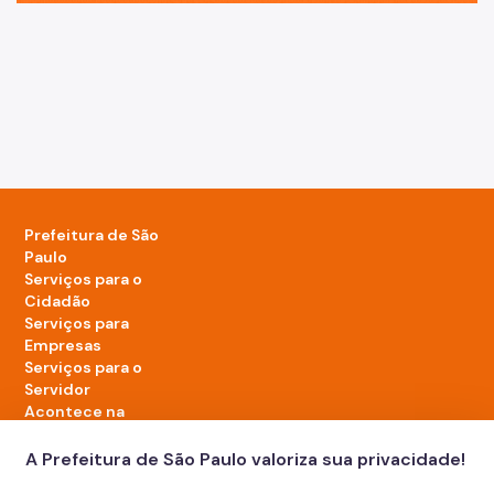
Prefeitura de São
Paulo
Serviços para o
Cidadão
Serviços para
Empresas
Serviços para o
Servidor
Acontece na
cidade
A Prefeitura de São Paulo valoriza sua privacidade!