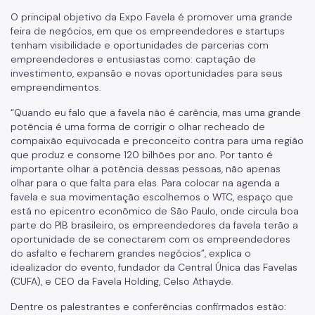
O principal objetivo da Expo Favela é promover uma grande
feira de negócios, em que os empreendedores e startups
tenham visibilidade e oportunidades de parcerias com
empreendedores e entusiastas como: captação de
investimento, expansão e novas oportunidades para seus
empreendimentos.
“Quando eu falo que a favela não é carência, mas uma grande
potência é uma forma de corrigir o olhar recheado de
compaixão equivocada e preconceito contra para uma região
que produz e consome 120 bilhões por ano. Por tanto é
importante olhar a potência dessas pessoas, não apenas
olhar para o que falta para elas. Para colocar na agenda a
favela e sua movimentação escolhemos o WTC, espaço que
está no epicentro econômico de São Paulo, onde circula boa
parte do PIB brasileiro, os empreendedores da favela terão a
oportunidade de se conectarem com os empreendedores
do asfalto e fecharem grandes negócios”, explica o
idealizador do evento,
fundador da Central Única das Favelas
(CUFA), e CEO da Favela Holding,
Celso Athayde.
Dentre os palestrantes e conferências confirmados estão: