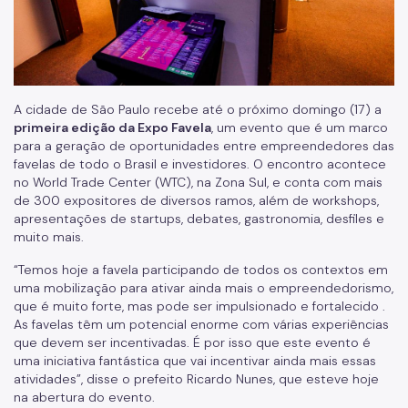
A cidade de São Paulo recebe até o próximo domingo (17) a
primeira edição da Expo Favela
, um evento que é um marco
para a geração de oportunidades entre empreendedores das
favelas de todo o Brasil e investidores. O encontro acontece
no World Trade Center (WTC), na Zona Sul, e conta com mais
de 300 expositores de diversos ramos, além de workshops,
apresentações de startups, debates, gastronomia, desfiles e
muito mais.
“Temos hoje a favela participando de todos os contextos em
uma mobilização para ativar ainda mais o empreendedorismo,
que é muito forte, mas pode ser impulsionado e fortalecido .
As favelas têm um potencial enorme com várias experiências
que devem ser incentivadas. É por isso que este evento é
uma iniciativa fantástica que vai incentivar ainda mais essas
atividades”, disse o prefeito Ricardo Nunes, que esteve hoje
na abertura do evento.