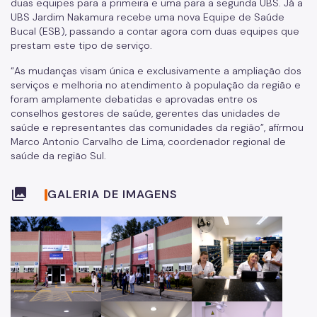
duas equipes para a primeira e uma para a segunda UBS. Já a
UBS Jardim Nakamura recebe uma nova Equipe de Saúde
Bucal (ESB), passando a contar agora com duas equipes que
prestam este tipo de serviço.
“As mudanças visam única e exclusivamente a ampliação dos
serviços e melhoria no atendimento à população da região e
foram amplamente debatidas e aprovadas entre os
conselhos gestores de saúde, gerentes das unidades de
saúde e representantes das comunidades da região”, afirmou
Marco Antonio Carvalho de Lima, coordenador regional de
saúde da região Sul.
collections
GALERIA DE IMAGENS