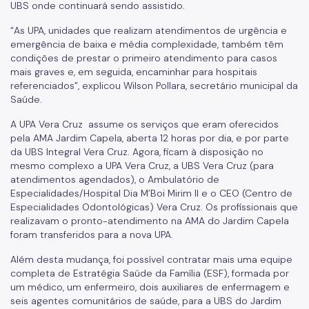
UBS onde continuará sendo assistido.
“As UPA, unidades que realizam atendimentos de urgência e
emergência de baixa e média complexidade, também têm
condições de prestar o primeiro atendimento para casos
mais graves e, em seguida, encaminhar para hospitais
referenciados”, explicou Wilson Pollara, secretário municipal da
Saúde.
A UPA Vera Cruz assume os serviços que eram oferecidos
pela AMA Jardim Capela, aberta 12 horas por dia, e por parte
da UBS Integral Vera Cruz. Agora, ficam à disposição no
mesmo complexo a UPA Vera Cruz, a UBS Vera Cruz (para
atendimentos agendados), o Ambulatório de
Especialidades/Hospital Dia M’Boi Mirim II e o CEO (Centro de
Especialidades Odontológicas) Vera Cruz. Os profissionais que
realizavam o pronto-atendimento na AMA do Jardim Capela
foram transferidos para a nova UPA.
Além desta mudança, foi possível contratar mais uma equipe
completa de Estratégia Saúde da Família (ESF), formada por
um médico, um enfermeiro, dois auxiliares de enfermagem e
seis agentes comunitários de saúde, para a UBS do Jardim