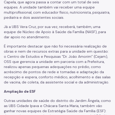
Capela, que agora passa a contar com um total de seis
equipes. A unidade também vai receber uma equipe
multiprofissional, com educador físico, nutricionista, psiquiatra,
pediatra e dois assistentes sociais.
Já a UBS Vera Cruz, por sua vez, receberá, também, uma
equipe de Núcleo de Apoio à Saúde da Família (NASF), para
dar apoio no atendimento.
É importante destacar que não foi necessária realização de
obras e nem de recursos extras para a unidade em questão:
o Centro de Estudos e Pesquisas “Dr. João Amorim” (Cejam),
OSS que gerencia a unidade em parceria com a Prefeitura,
realizou apenas pequenas adequações no prédio, como
acréscimo de pontos de rede e tomadas e adaptação da
recepção e espera, conforto médico, acolhimento e das salas
de vacina, de coleta, da assistente social e da administração.
Ampliação de ESF
Outras unidades de saúde do distrito do Jardim Ângela, como
as UBS Cidade Ipava e Chácara Santa Maria, também vão
ganhar novas equipes de Estratégia Saúde da Família (ESF):