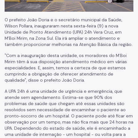
O prefeito João Doria e o secretário municipal da Saúde,
Wilson Pollara, inauguraram nesta sexta-feira (9) a nova
Unidade de Pronto Atendimento (UPA) 24h Vera Cruz, em
M’Boi Mirim, na Zona Sul. Ela irá ampliar o atendimento e
também proporcionar melhorias na Atenção Básica da região.
"Com a inauguração desta unidade, os moradores do M´Boi
Mirim têm à sua disposição atendimento médico em várias
especialidades. E, assim, temos a certeza de que estamos
cumprindo a obrigação de oferecer atendimento de
qualidade", disse o prefeito João Doria.
A UPA 24h é uma unidade de urgência e emergência, que
atende sem agendamento. Estima-se que 90% dos
problemas de saúde que chegam até essas unidades são
resolvidos sem necessidade de encaminhar o paciente ao
pronto-socorro de um hospital. O paciente pode até ficar em
observação por um tempo, mas não fica mais que 24 horas na
UPA. Dependendo do estado de saúde, ele é encaminhado a
uma unidade de internação - um hospital - ou volta para a