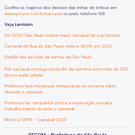
Confira os trajetos dos desvios das linhas de ônibus em
www.sptrans.com.br/carnaval
ou pelo telefone 156.
Veja também
Em 2020, São Paulo realiza maior carnaval de sua história
Carnaval de Rua de São Paulo cresce 38,5% em 2020
Desfile das escolas de samba de São Paulo
Pré-carnaval começa neste fim de semana com mais de 200
blocos pela cidade
Prefeitura fará mudanças temporárias no sistema viário
durante o carnaval
Prefeitura faz campanha contra a exploração sexual e
trabalho infantil durante o carnaval
Metrô e CPTM – Carnaval 2020
SECOM - Prefeitura de São Paulo