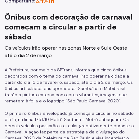
Compartilhe:
Ônibus com decoração de carnaval
começam a circular a partir de
sábado
Os veículos irão operar nas zonas Norte e Sul e Oeste
até o dia 2 de março
A Prefeitura, por meio da SPTrans, informa que cinco ônibus
decorados com o tema do carnaval irão operar na cidade a
partir do dia 15 de fevereiro, sábado, até o dia 2 de março. Os
ônibus articulados das operadoras Sambaíba e Mobibrasil
trarão a pintura externa com cores vibrantes, imagens que
remetem à folia e o logotipo “São Paulo Carnaval 2020”.
O primeiro ônibus envelopado já começa a circular no sábado,
dia 15, na linha 175T/10 Metrô Santana - Metrô Jabaquara. Os
demais veículos passarão a circular gradativamente durante o
Carnaval. A ação faz parte da estratégia de divulgação do
Carnaval 2020 da Prefeitura de São Paulo e visa incentivar o