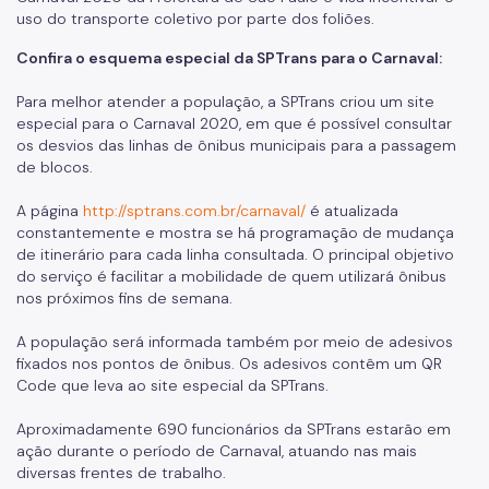
uso do transporte coletivo por parte dos foliões.
Confira o esquema especial da SPTrans para o Carnaval:
Para melhor atender a população, a SPTrans criou um site
especial para o Carnaval 2020, em que é possível consultar
os desvios das linhas de ônibus municipais para a passagem
de blocos.
A página
http://sptrans.com.br/carnaval/
é atualizada
constantemente e mostra se há programação de mudança
de itinerário para cada linha consultada. O principal objetivo
do serviço é facilitar a mobilidade de quem utilizará ônibus
nos próximos fins de semana.
A população será informada também por meio de adesivos
fixados nos pontos de ônibus. Os adesivos contêm um QR
Code que leva ao site especial da SPTrans.
Aproximadamente 690 funcionários da SPTrans estarão em
ação durante o período de Carnaval, atuando nas mais
diversas frentes de trabalho.