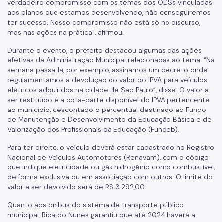
verdadeiro compromisso com os temas dos ODSs vinculadas
aos planos que estamos desenvolvendo, não conseguiremos
ter sucesso. Nosso compromisso não está só no discurso,
mas nas ações na prática”, afirmou.
Durante o evento, o prefeito destacou algumas das ações
efetivas da Administração Municipal relacionadas ao tema. “Na
semana passada, por exemplo, assinamos um decreto onde
regulamentamos a devolução do valor do IPVA para veículos
elétricos adquiridos na cidade de São Paulo”, disse. O valor a
ser restituído é a cota-parte disponível do IPVA pertencente
ao município, descontado o percentual destinado ao Fundo
de Manutenção e Desenvolvimento da Educação Básica e de
Valorização dos Profissionais da Educação (Fundeb).
Para ter direito, o veículo deverá estar cadastrado no Registro
Nacional de Veículos Automotores (Renavam), com o código
que indique eletricidade ou gás hidrogênio como combustível,
de forma exclusiva ou em associação com outros. O limite do
valor a ser devolvido será de R$ 3.292,00.
Quanto aos ônibus do sistema de transporte público
municipal, Ricardo Nunes garantiu que até 2024 haverá a