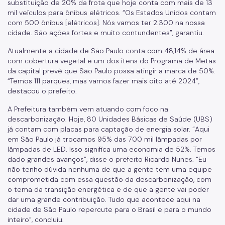
substituição de 20% da frota que hoje conta com mais de 13
mil veículos para ônibus elétricos. “Os Estados Unidos contam
com 500 ônibus [elétricos]. Nós vamos ter 2.300 na nossa
cidade. São ações fortes e muito contundentes”, garantiu.
Atualmente a cidade de São Paulo conta com 48,14% de área
com cobertura vegetal e um dos itens do Programa de Metas
da capital prevê que São Paulo possa atingir a marca de 50%.
“Temos 111 parques, mas vamos fazer mais oito até 2024”,
destacou o prefeito.
A Prefeitura também vem atuando com foco na
descarbonização. Hoje, 80 Unidades Básicas de Saúde (UBS)
já contam com placas para captação de energia solar. “Aqui
em São Paulo já trocamos 95% das 700 mil lâmpadas por
lâmpadas de LED. Isso significa uma economia de 52%. Temos
dado grandes avanços”, disse o prefeito Ricardo Nunes. “Eu
não tenho dúvida nenhuma de que a gente tem uma equipe
comprometida com essa questão da descarbonização, com
o tema da transição energética e de que a gente vai poder
dar uma grande contribuição. Tudo que acontece aqui na
cidade de São Paulo repercute para o Brasil e para o mundo
inteiro”, concluiu.