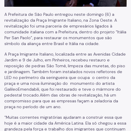
A Prefeitura de São Paulo entregou neste domingo (6) a
revitalização da Praça Imigrante Italiano, na Zona Oeste. A
revitalização foi uma parceria de empresários ligados à
comunidade italiana com a Prefeitura, dentro do projeto “Itália
Per San Paolo”, para restaurar os monumentos que são
símbolo da aliança entre Brasil e Itália na cidade.
A Praça Imigrante Italiano, localizada entre as Avenidas Cidade
Jardim e 9 de Julho, em Pinheiros, recebeu restauro e
reposição de pedras São Tomé, limpeza das muretas, do piso
e jardinagem. Também foram instalados novos refletores de
LED no perímetro da seringueira que ocupa o centro da
praça e uma nova iluminação do monumento do artista
GalileoEmendabili, que foi restaurado e teve o mármore do
pedestal trocado.Além das obras de revitalização, há um
compromisso para que as empresas façam a zeladoria da
praça no período de um ano.
“Muitas correntes migratórias ajudaram a construir essa que
hoje é a maior cidade da América Latina. Ela só chegou a essa
grandeza pela força e trabalho dos imigrantes que continuam