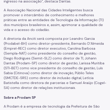
ingresso na associação”, destaca Dantas.
A Associação Nacional das Cidades Inteligentes busca
promover o intercâmbio de conhecimento e melhores
práticas entre as entidades de Tecnologia da Informação (TI)
dos municípios brasileiros e, assim, aprimorar a qualidade de
vida e o acesso do cidadão.
A diretoria da Anciti será composta por Leandro Garcia
(Prodabel-BH) como diretor-presidente, Bernardo D’Almeida
(Emprel-REC) como diretor executivo, Carolina Barbosa
(Sempla-NAT) como presidente do conselho de gestão,
Diego Rodrigues (Semit-SLZ) como diretor de TI, Johann
Dantas (Prodam-SP) como diretor de gestão, Larissa Muritiba
(STI-BET) como vice presidente do conselho de gestão, Luís
Sabia (Citinova) como diretor de inovação, Públio Teles
(SMCTDE-SRS) como diretor de inclusão digital, Letícia
Batistella como diretora de parcerias e Samuel Araújo (Cogel-
SA) como diretor de relações institucionais.
Sobre a Prodam SP
A Prodam é a empresa de tecnologia da Prefeitura de São