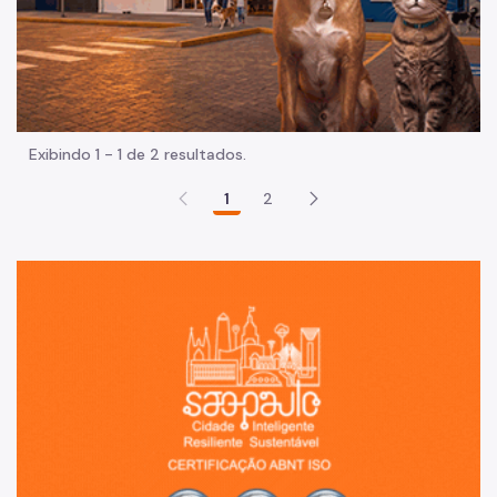
Exibindo 1 - 1 de 2 resultados.
1
2
Sã