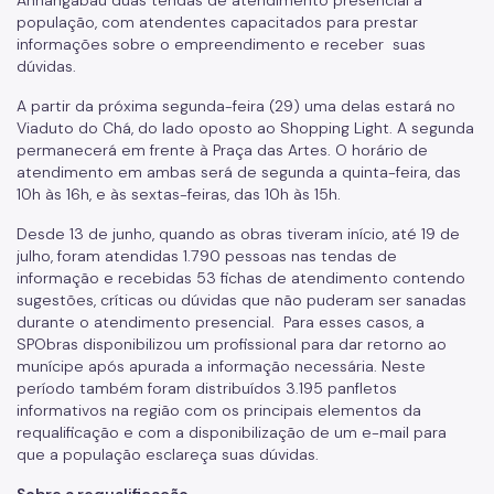
população, com atendentes capacitados para prestar
informações sobre o empreendimento e receber suas
dúvidas.
A partir da próxima segunda-feira (29) uma delas estará no
Viaduto do Chá, do lado oposto ao Shopping Light. A segunda
permanecerá em frente à Praça das Artes. O horário de
atendimento em ambas será de segunda a quinta-feira, das
10h às 16h, e às sextas-feiras, das 10h às 15h.
Desde 13 de junho, quando as obras tiveram início, até 19 de
julho, foram atendidas 1.790 pessoas nas tendas de
informação e recebidas 53 fichas de atendimento contendo
sugestões, críticas ou dúvidas que não puderam ser sanadas
durante o atendimento presencial. Para esses casos, a
SPObras disponibilizou um profissional para dar retorno ao
munícipe após apurada a informação necessária. Neste
período também foram distribuídos 3.195 panfletos
informativos na região com os principais elementos da
requalificação e com a disponibilização de um e-mail para
que a população esclareça suas dúvidas.
Sobre a requalificação