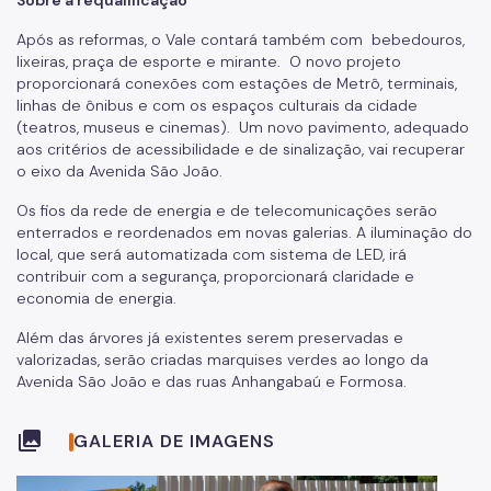
Após as reformas, o Vale contará também com bebedouros,
lixeiras, praça de esporte e mirante. O novo projeto
proporcionará conexões com estações de Metrô, terminais,
linhas de ônibus e com os espaços culturais da cidade
(teatros, museus e cinemas). Um novo pavimento, adequado
aos critérios de acessibilidade e de sinalização, vai recuperar
o eixo da Avenida São João.
Os fios da rede de energia e de telecomunicações serão
enterrados e reordenados em novas galerias. A iluminação do
local, que será automatizada com sistema de LED, irá
contribuir com a segurança, proporcionará claridade e
economia de energia.
Além das árvores já existentes serem preservadas e
valorizadas, serão criadas marquises verdes ao longo da
Avenida São João e das ruas Anhangabaú e Formosa.
collections
GALERIA DE IMAGENS