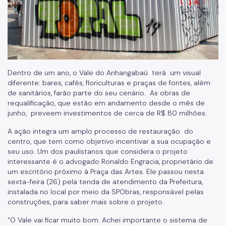
Dentro de um ano, o Vale do Anhangabaú terá um visual
diferente: bares, cafés, floriculturas e praças de fontes, além
de sanitários, farão parte do seu cenário. As obras de
requalificação, que estão em andamento desde o mês de
junho, preveem investimentos de cerca de R$ 80 milhões.
A ação integra um amplo processo de restauração do
centro, que tem como objetivo incentivar a sua ocupação e
seu uso. Um dos paulistanos que considera o projeto
interessante é o advogado Ronaldo Engracia, proprietário de
um escritório próximo à Praça das Artes. Ele passou nesta
sexta-feira (26) pela tenda de atendimento da Prefeitura,
instalada no local por meio da SPObras, responsável pelas
construções, para saber mais sobre o projeto.
“O Vale vai ficar muito bom. Achei importante o sistema de