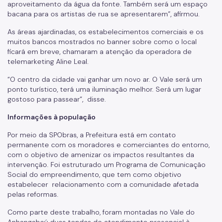
aproveitamento da água da fonte. Também será um espaço
bacana para os artistas de rua se apresentarem”, afirmou.
As áreas ajardinadas, os estabelecimentos comerciais e os
muitos bancos mostrados no banner sobre como o local
ficará em breve, chamaram a atenção da operadora de
telemarketing Aline Leal.
“O centro da cidade vai ganhar um novo ar. O Vale será um
ponto turístico, terá uma iluminação melhor. Será um lugar
gostoso para passear”, disse.
Informações à população
Por meio da SPObras, a Prefeitura está em contato
permanente com os moradores e comerciantes do entorno,
com o objetivo de amenizar os impactos resultantes da
intervenção. Foi estruturado um Programa de Comunicação
Social do empreendimento, que tem como objetivo
estabelecer relacionamento com a comunidade afetada
pelas reformas.
Como parte deste trabalho, foram montadas no Vale do
Anhangabaú duas tendas de atendimento presencial à