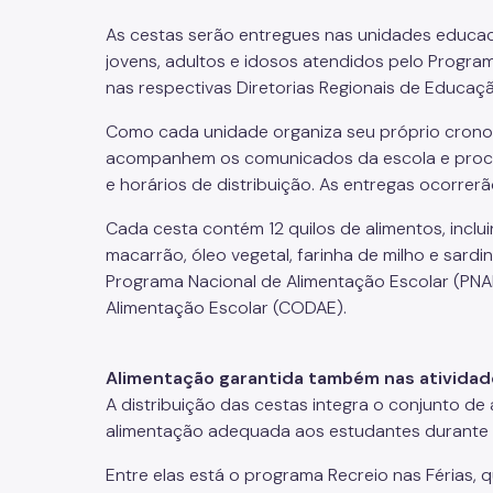
As cestas serão entregues nas unidades educac
jovens, adultos e idosos atendidos pelo Progra
nas respectivas Diretorias Regionais de Educaç
Como cada unidade organiza seu próprio cronog
acompanhem os comunicados da escola e procur
e horários de distribuição. As entregas ocorrer
Cada cesta contém 12 quilos de alimentos, incluin
macarrão, óleo vegetal, farinha de milho e sardi
Programa Nacional de Alimentação Escolar (PNAE
Alimentação Escolar (CODAE).
Alimentação garantida também nas atividade
A distribuição das cestas integra o conjunto d
alimentação adequada aos estudantes durante 
Entre elas está o programa Recreio nas Férias, q