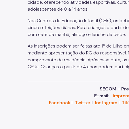
cidade, oferecendo atividades esportivas, cultur
adolescentes de 0 a 14 anos.
Nos Centros de Educação Infantil (CEIs), os beb
cinco refeições diárias. Para crianças a partir 
com café da manhã, almoço e lanche da tarde.
As inscrições podem ser feitas até 1º de julho 
mediante apresentação do RG do responsável, R
comprovante de residência. Após essa data, as
CEUs. Crianças a partir de 4 anos podem partic
SECOM - Pref
E-mail:
impren
Facebook
I
Twitter
I
Instagram
I
Tik