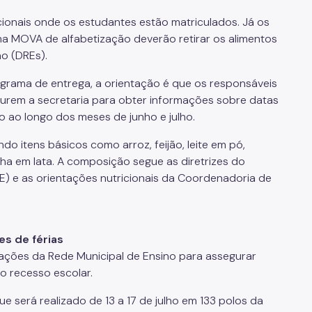
ionais onde os estudantes estão matriculados. Já os
ma MOVA de alfabetização deverão retirar os alimentos
ão (DREs).
rama de entrega, a orientação é que os responsáveis
em a secretaria para obter informações sobre datas
ão ao longo dos meses de junho e julho.
do itens básicos como arroz, feijão, leite em pó,
nha em lata. A composição segue as diretrizes do
) e as orientações nutricionais da Coordenadoria de
s de férias
e ações da Rede Municipal de Ensino para assegurar
o recesso escolar.
ue será realizado de 13 a 17 de julho em 133 polos da