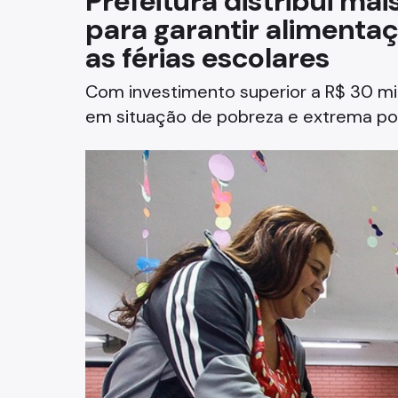
Prefeitura distribui mai
para garantir alimenta
Fazenda
as férias escolares
Funerários e Cemiteriais
Com investimento superior a R$ 30 mil
Mobilidade Urbana e Transport
em situação de pobreza e extrema po
Rua e Bairro
Saúde e Bem-estar
Segurança
Trabalho