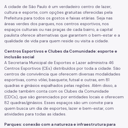
A cidade de São Paulo é um verdadeiro centro de lazer,
cultura e esporte, com opções gratuitas oferecidas pela
Prefeitura para todos os gostos e faixas etárias. Seja nas
áreas verdes dos parques, nos centros esportivos, nos
espaços culturais ou nas praças de cada bairro, a capital
paulista oferece alternativas que garantem o bem-estar e a
qualidade de vida para quem reside ou visita a cidade.
Centros Esportivos e Clubes da Comunidade: esporte e
inclusão social
A Secretaria Municipal de Esportes e Lazer administra 46
Centros Esportivos (CEs) distribuídos por toda a cidade. São
centros de convivência que oferecem diversas modalidades
esportivas, como vôlei, basquete, futsal e outras, em 81
quadras e ginásios espalhados pelas regiões. Além disso, a
cidade também conta com os Clubes da Comunidade
(CDCs), que são gerenciados por entidades locais e oferecem
82 quadras/ginásios. Esses espaços são um convite para
quem busca um dia de esportes, lazer e bem-estar, com
atividades para todas as idades.
Parques: conexão com a natureza e infraestrutura para