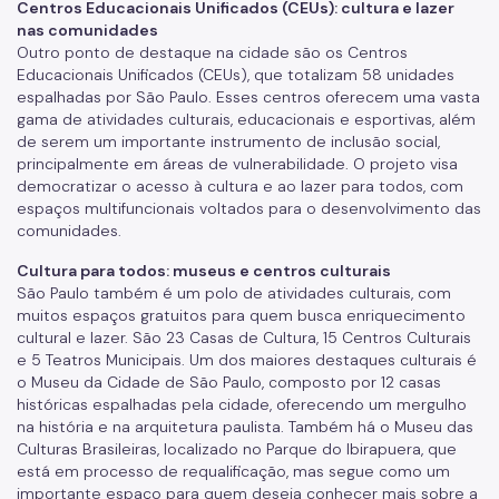
Centros Educacionais Unificados (CEUs): cultura e lazer
nas comunidades
Outro ponto de destaque na cidade são os Centros
Educacionais Unificados (CEUs), que totalizam 58 unidades
espalhadas por São Paulo. Esses centros oferecem uma vasta
gama de atividades culturais, educacionais e esportivas, além
de serem um importante instrumento de inclusão social,
principalmente em áreas de vulnerabilidade. O projeto visa
democratizar o acesso à cultura e ao lazer para todos, com
espaços multifuncionais voltados para o desenvolvimento das
comunidades.
Cultura para todos: museus e centros culturais
São Paulo também é um polo de atividades culturais, com
muitos espaços gratuitos para quem busca enriquecimento
cultural e lazer. São 23 Casas de Cultura, 15 Centros Culturais
e 5 Teatros Municipais. Um dos maiores destaques culturais é
o Museu da Cidade de São Paulo, composto por 12 casas
históricas espalhadas pela cidade, oferecendo um mergulho
na história e na arquitetura paulista. Também há o Museu das
Culturas Brasileiras, localizado no Parque do Ibirapuera, que
está em processo de requalificação, mas segue como um
importante espaço para quem deseja conhecer mais sobre a