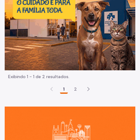
Exibindo 1 - 1 de 2 resultados.
1
2
Sã