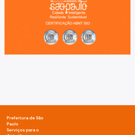
Prefeitura de São
Paulo
Serviços para o