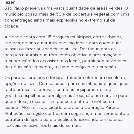
lazer
São Paulo preserva uma vasta quantidade de áreas verdes. O
município possui mais de 50% de cobertura vegetal, com uma
concentração ainda mais expressiva no extremo sul da
cidade.
A cidade conta com 115 parques municipais, entre urbanos,
lineares, de orla e naturais, que são ideais para quem quer
relaxar ou fazer atividades ao ar livre. Destaque para os
parques naturais, que têm como objetivo a preservação e
recuperação dos ecossistemas locais, permitindo atividades
de educação ambiental, turismo ecológico e recreação.
Os parques urbanos e lineares também oferecem excelentes
opções de lazer. Com espaços para caminhadas, piqueniques
e até práticas esportivas, como os equipamentos de
ginástica espalhados por algumas áreas, são um convite para
quem deseja escapar um pouco do ritmo frenético da
cidade. Além disso, a cidade oferece a Operação Parque
Minhocão, na região central, com segurança, monitoramento e
estrutura de apoio para o público, funcionando em horários
flexíveis, inclusive nos finais de semana.