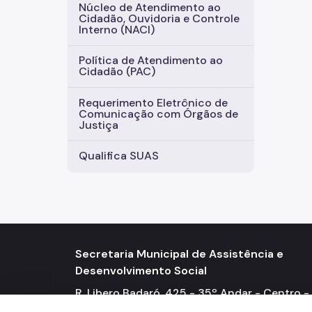
Núcleo de Atendimento ao
Cidadão, Ouvidoria e Controle
Interno (NACI)
Política de Atendimento ao
Cidadão (PAC)
Requerimento Eletrônico de
Comunicação com Órgãos de
Justiça
Qualifica SUAS
Secretaria Municipal de Assistência e
Desenvolvimento Social
R. Libero Badaró, 425 - 35º Andar - Centro -
01009-000 Telefone: (11) 3291-9666 / 9667