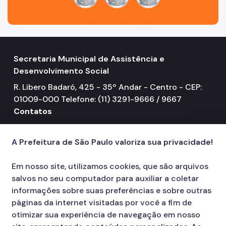
Secretaria Municipal de Assistência e
Desenvolvimento Social
R. Libero Badaró, 425 - 35º Andar - Centro - CEP:
01009-000 Telefone: (11) 3291-9666 / 9667
Contatos
156
call
A Prefeitura de São Paulo valoriza sua privacidade!
Em nosso site, utilizamos cookies, que são arquivos
salvos no seu computador para auxiliar a coletar
informações sobre suas preferências e sobre outras
páginas da internet visitadas por você a fim de
otimizar sua experiência de navegação em nosso