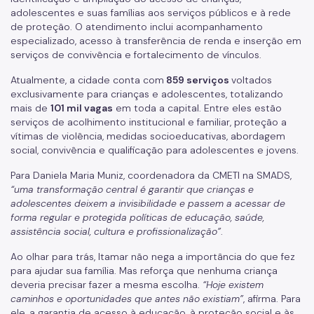
adolescentes e suas famílias aos serviços públicos e à rede
de proteção. O atendimento inclui acompanhamento
especializado, acesso à transferência de renda e inserção em
serviços de convivência e fortalecimento de vínculos.
Atualmente, a cidade conta com
859 serviços
voltados
exclusivamente para crianças e adolescentes, totalizando
mais de
101 mil vagas
em toda a capital. Entre eles estão
serviços de acolhimento institucional e familiar, proteção a
vítimas de violência, medidas socioeducativas, abordagem
social, convivência e qualificação para adolescentes e jovens.
Para Daniela Maria Muniz, coordenadora da CMETI na SMADS,
“uma transformação central é garantir que crianças e
adolescentes deixem a invisibilidade e passem a acessar de
forma regular e protegida políticas de educação, saúde,
assistência social, cultura e profissionalização”
.
Ao olhar para trás, Itamar não nega a importância do que fez
para ajudar sua família. Mas reforça que nenhuma criança
deveria precisar fazer a mesma escolha.
“Hoje existem
caminhos e oportunidades que antes não existiam”
, afirma. Para
ele, a garantia de acesso à educação, à proteção social e às