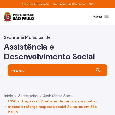
Divisor de acesso à informação
Divisor de transpa
Pular para o Conteúdo principal
Acesso à informação
Transparência São Paulo
156
Prefeitura de São Paulo
menu
Menu
Secretaria Municipal de
Assistência e
Desenvolvimento Social
search
Início
Secretarias
Assistência Social
CPAS ultrapassa 92 mil atendimentos em quatro
meses e reforça resposta social 24 horas em São
Paulo