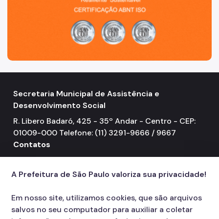
Secretaria Municipal de Assistência e
Desenvolvimento Social
R. Libero Badaró, 425 - 35º Andar - Centro - CEP:
01009-000 Telefone: (11) 3291-9666 / 9667
Contatos
156
call
A Prefeitura de São Paulo valoriza sua privacidade!
Em nosso site, utilizamos cookies, que são arquivos
salvos no seu computador para auxiliar a coletar