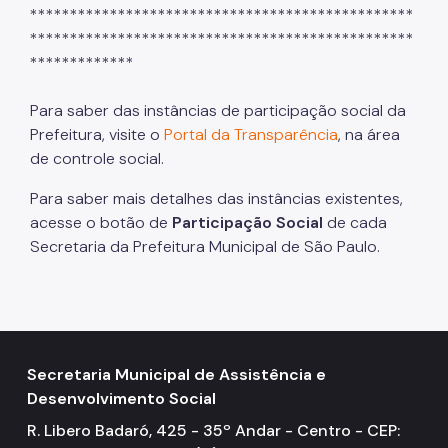
************************************************
************************************************
*************
Para saber das instâncias de participação social da
Prefeitura, visite o
Portal da Transparência
, na área
de controle social.
Para saber mais detalhes das instâncias existentes,
acesse o botão de
Participação Social
de cada
Secretaria da Prefeitura Municipal de São Paulo.
Secretaria Municipal de Assistência e
Desenvolvimento Social
R. Libero Badaró, 425 - 35º Andar - Centro - CEP: