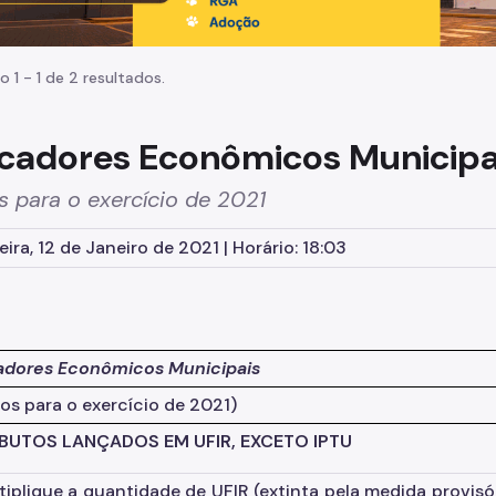
o 1 - 1 de 2 resultados.
icadores Econômicos Municipa
s para o exercício de 2021
eira, 12 de Janeiro de 2021 | Horário: 18:03
adores Econômicos Municipais
dos para o exercício de 2021)
RIBUTOS LANÇADOS EM UFIR, EXCETO IPTU
tiplique a quantidade de UFIR (extinta pela medida provisó