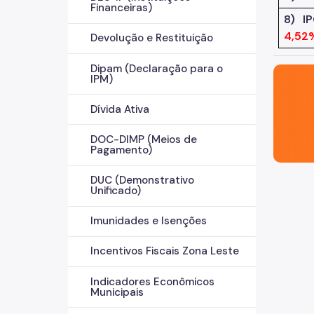
Financeiras)
8) I
4,52
Devolução e Restituição
Dipam (Declaração para o
São Paul
IPM)
Dívida Ativa
DOC-DIMP (Meios de
Pagamento)
DUC (Demonstrativo
Unificado)
Imunidades e Isenções
Incentivos Fiscais Zona Leste
Indicadores Econômicos
Municipais