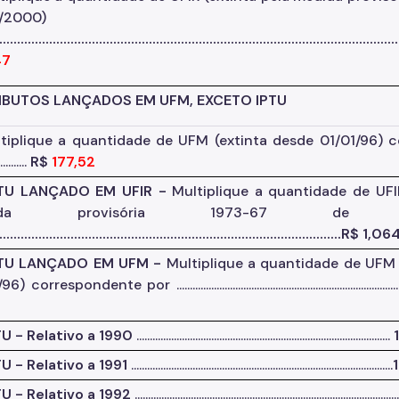
0/2000)
.............................................................................................................
47
RIBUTOS LANÇADOS EM UFM, EXCETO IPTU
tiplique a quantidade de UFM (extinta desde 01/01/96) 
.........
R$
177,52
PTU LANÇADO EM UFIR -
Multiplique a quantidade de UFI
dida provisória 1973-67 de 26/
.................................................................................................R$ 1,06
PTU LANÇADO EM UFM -
Multiplique a quantidade de UFM 
correspondente por ...........................................................................................
1
TU - Relativo a 1990
...............................................................................................
1
TU - Relativo a 1991
..................................................................................................
TU - Relativo a 1992
..................................................................................................